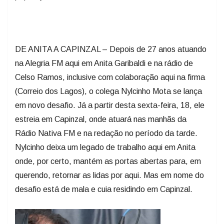
DE ANITA A CAPINZAL – Depois de 27 anos atuando
na Alegria FM aqui em Anita Garibaldi e na rádio de
Celso Ramos, inclusive com colaboração aqui na firma
(Correio dos Lagos), o colega Nylcinho Mota se lança
em novo desafio. Já a partir desta sexta-feira, 18, ele
estreia em Capinzal, onde atuará nas manhãs da
Rádio Nativa FM e na redação no período da tarde.
Nylcinho deixa um legado de trabalho aqui em Anita
onde, por certo, mantém as portas abertas para, em
querendo, retornar as lidas por aqui. Mas em nome do
desafio está de mala e cuia residindo em Capinzal.