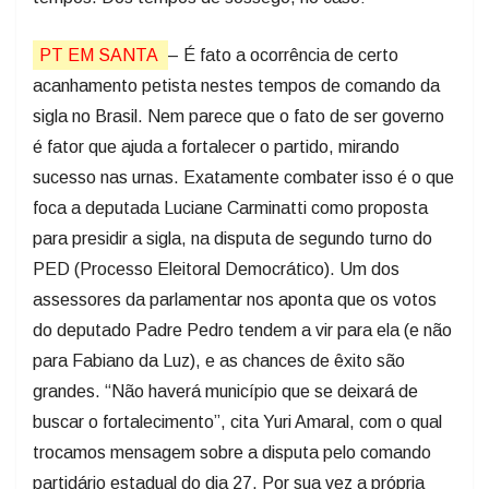
PT EM SANTA
– É fato a ocorrência de certo
acanhamento petista nestes tempos de comando da
sigla no Brasil. Nem parece que o fato de ser governo
é fator que ajuda a fortalecer o partido, mirando
sucesso nas urnas. Exatamente combater isso é o que
foca a deputada Luciane Carminatti como proposta
para presidir a sigla, na disputa de segundo turno do
PED (Processo Eleitoral Democrático). Um dos
assessores da parlamentar nos aponta que os votos
do deputado Padre Pedro tendem a vir para ela (e não
para Fabiano da Luz), e as chances de êxito são
grandes. “Não haverá município que se deixará de
buscar o fortalecimento”, cita Yuri Amaral, com o qual
trocamos mensagem sobre a disputa pelo comando
partidário estadual do dia 27. Por sua vez a própria