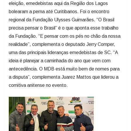
eleição, emedebistas aqui da Região dos Lagos
bolearam a perna até Curitibanos. Foi o encontro
regional da Fundação Ulysses Guimarães. “O Brasil
precisa pensar o Brasil” é o que aponta esse trabalho
da Fundação. “E pensar com os pés no chão da nossa
realidade”, complementa o deputado Jerry Comper,
uma das principais lideranças emedebistas de SC. “A
ideia é planejar a caminhada do ano que vem com
antecedência. O MDB está muito bem de nomes para
a disputa”, complementa Juarez Mattos que liderou a
comitiva anitense no evento.