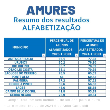
- Campo Belo também melhorou de um ano para o outro,
mas o melhor índice de 2024 é de Anita Garibaldi