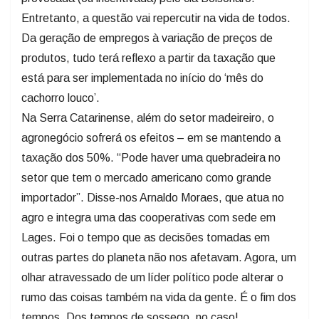
Entretanto, a questão vai repercutir na vida de todos.
Da geração de empregos à variação de preços de
produtos, tudo terá reflexo a partir da taxação que
está para ser implementada no início do ‘mês do
cachorro louco’.
Na Serra Catarinense, além do setor madeireiro, o
agronegócio sofrerá os efeitos – em se mantendo a
taxação dos 50%. “Pode haver uma quebradeira no
setor que tem o mercado americano como grande
importador”. Disse-nos Arnaldo Moraes, que atua no
agro e integra uma das cooperativas com sede em
Lages. Foi o tempo que as decisões tomadas em
outras partes do planeta não nos afetavam. Agora, um
olhar atravessado de um líder político pode alterar o
rumo das coisas também na vida da gente. É o fim dos
tempos. Dos tempos de sossego, no caso!