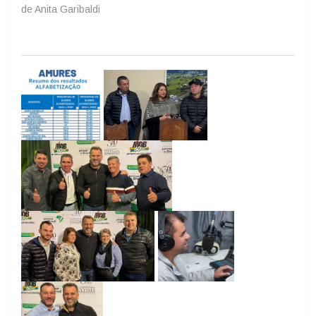
de Anita Garibaldi