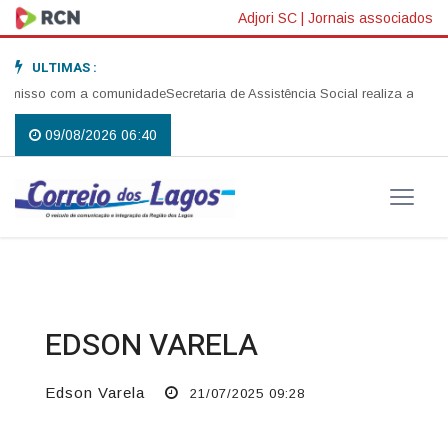
Adjori SC
|
Jornais associados
ULTIMAS :
com a comunidade
Secretaria de Assistência Social realiza abertura da Ca
09/08/2026 06:40
EDSON VARELA
Edson Varela
21/07/2025 09:28