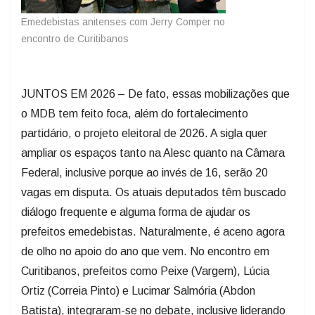
Emedebistas anitenses com Jerry Comper no
encontro de Curitibanos
JUNTOS EM 2026 – De fato, essas mobilizações que
o MDB tem feito foca, além do fortalecimento
partidário, o projeto eleitoral de 2026. A sigla quer
ampliar os espaços tanto na Alesc quanto na Câmara
Federal, inclusive porque ao invés de 16, serão 20
vagas em disputa. Os atuais deputados têm buscado
diálogo frequente e alguma forma de ajudar os
prefeitos emedebistas. Naturalmente, é aceno agora
de olho no apoio do ano que vem. No encontro em
Curitibanos, prefeitos como Peixe (Vargem), Lúcia
Ortiz (Correia Pinto) e Lucimar Salmória (Abdon
Batista), integraram-se no debate, inclusive liderando