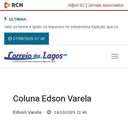
Adjori SC
|
Jornais associados
ULTIMAS :
forma e quais os impactos no estado
Uma tradição que voltou a reunir a
07/08/2026 07:40
Coluna Edson Varela
Edson Varela
16/10/2025 11:40