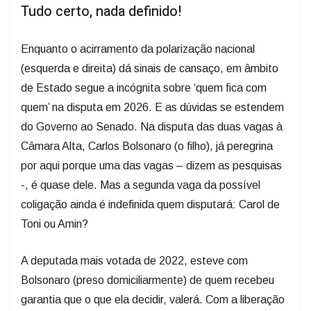
Tudo certo, nada definido!
Enquanto o acirramento da polarização nacional
(esquerda e direita) dá sinais de cansaço, em âmbito
de Estado segue a incógnita sobre ‘quem fica com
quem’ na disputa em 2026. E as dúvidas se estendem
do Governo ao Senado. Na disputa das duas vagas à
Câmara Alta, Carlos Bolsonaro (o filho), já peregrina
por aqui porque uma das vagas – dizem as pesquisas
-, é quase dele. Mas a segunda vaga da possível
coligação ainda é indefinida quem disputará: Carol de
Toni ou Amin?
A deputada mais votada de 2022, esteve com
Bolsonaro (preso domiciliarmente) de quem recebeu
garantia que o que ela decidir, valerá. Com a liberação