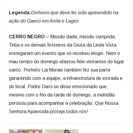
Legenda:
Dinheiro que deve ter sido apreendido na
ação do Gaeco em Anita e Lages
CERRO NEGRO
– Missão dada, missão cumprida.
Teba e os demais festeiros da Gruta da Linda Vista
entregaram um evento que só recebeu elogio. Nem o
mau tempo do domingo afastou fiéis visitantes do lugar
santo. Prefeito Lai Morais também fez sua parte
garantindo com a equipe, a infraestrutura de estrada e
do local. Padre Darci se disse emocionado que,
mesmo com o frio da tarde de domingo, a multidão
persistiu para acompanhar a celebração. Que Nossa
Senhora Aparecida proteja todos nós!