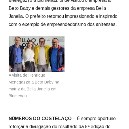
Menegazzo a Blumenau, onde visitou o empresário
Beto Baby e demais gestores da empresa Bella
Janella. O prefeito retornou impressionado e inspirado
com o exemplo de empreendedorismo dos anitenses.
A visita de Henrique
Menegazzo a Beto Baby na
matriz da Bella Janella em
Blumenau
NÚMEROS DO COSTELAÇO
– É sempre oportuno
reforçar a divulgação do resultado da 8ª edição do