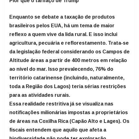
Pior que o tarifaço de Trump
Enquanto se debate a taxação de produtos
brasileiros pelos EUA, há um tema de maior
reflexo a quem vive da lida rural. E isso inclui
agricultura, pecuária e reflorestamento. Trata-se
da legislação federal considerando os Campos de
Altitude áreas a partir de 400 metros em relação
ao nível do mar. Isso prevalecendo, 76% do
território catarinense (incluindo, naturalmente,
toda a Região dos Lagos) teria sérias restrições
para as atividades rurais.
Essa realidade restritiva já se visualiza nas
notificações milionárias impostas a proprietários
de áreas na Coxilha Rica (Capão Alto e Lages). Os
fiscais entendem que aquilo que afeta a
biodiversidade não pode ter exploração