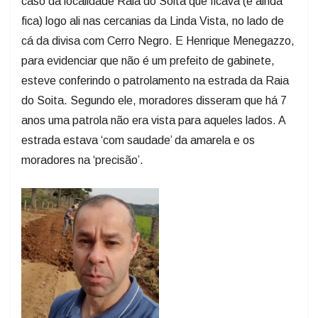
caso da localidade Raia do Soita que ficava (e ainda
fica) logo ali nas cercanias da Linda Vista, no lado de
cá da divisa com Cerro Negro. E Henrique Menegazzo,
para evidenciar que não é um prefeito de gabinete,
esteve conferindo o patrolamento na estrada da Raia
do Soita. Segundo ele, moradores disseram que há 7
anos uma patrola não era vista para aqueles lados. A
estrada estava ‘com saudade’ da amarela e os
moradores na ‘precisão’.