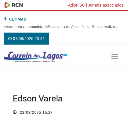
Adjori SC
|
Jornais associados
ULTIMAS :
 com a comunidade
Secretaria de Assistência Social realiza abertura da C
07/08/2026 23:31
Edson Varela
22/08/2025 15:27