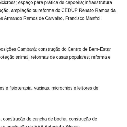
icicross; espaço para prática de capoeira; infraestrutura
trução, ampliação ou reforma do CEDUP Renato Ramos da
Bs Armando Ramos de Carvalho, Francisco Manfroi,
osições Cambará; construção do Centro de Bem-Estar
proteção animal; reformas de casas populares; reforma e
 e fisioterapia; vacinas, microchips e leitores de
s; construção de cancha de bocha; construção de
a e ampliação da EEB Antonieta Silveira.