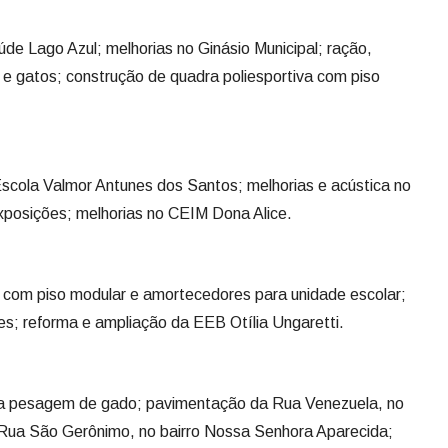
de Lago Azul; melhorias no Ginásio Municipal; ração,
e gatos; construção de quadra poliesportiva com piso
scola Valmor Antunes dos Santos; melhorias e acústica no
posições; melhorias no CEIM Dona Alice.
 com piso modular e amortecedores para unidade escolar;
es; reforma e ampliação da EEB Otília Ungaretti.
ara pesagem de gado; pavimentação da Rua Venezuela, no
Rua São Gerônimo, no bairro Nossa Senhora Aparecida;