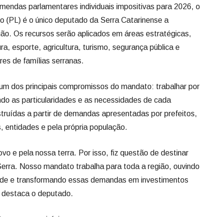
endas parlamentares individuais impositivas para 2026, o
 (PL) é o único deputado da Serra Catarinense a
ião. Os recursos serão aplicados em áreas estratégicas,
a, esporte, agricultura, turismo, segurança pública e
res de famílias serranas.
um dos principais compromissos do mandato: trabalhar por
ndo as particularidades e as necessidades de cada
struídas a partir de demandas apresentadas por prefeitos,
, entidades e pela própria população.
vo e pela nossa terra. Por isso, fiz questão de destinar
Serra. Nosso mandato trabalha para toda a região, ouvindo
de e transformando essas demandas em investimentos
 destaca o deputado.