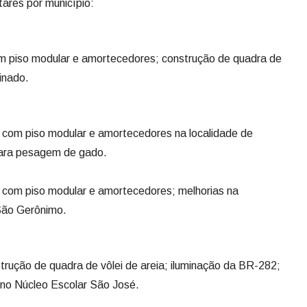
ares por município:
m piso modular e amortecedores; construção de quadra de
binado.
 com piso modular e amortecedores na localidade de
para pesagem de gado.
a com piso modular e amortecedores; melhorias na
 São Gerônimo.
strução de quadra de vôlei de areia; iluminação da BR-282;
 no Núcleo Escolar São José.