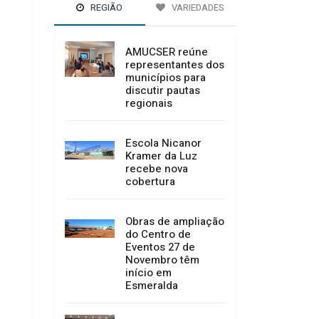
REGIÃO
VARIEDADES
AMUCSER reúne
representantes dos
municípios para
discutir pautas
regionais
Escola Nicanor
Kramer da Luz
recebe nova
cobertura
Obras de ampliação
do Centro de
Eventos 27 de
Novembro têm
início em
Esmeralda