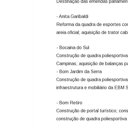
Destinação das emendas parlament
- Anita Garibaldi
Reforma da quadra de esportes co
areia oficial; aquisição de trator ca
- Bocaina do Sul
Construção de quadra poliesportiva
Campinas; aquisição de balanças 
- Bom Jardim da Serra
Construção de quadra poliesportiv
infraestrutura e mobiliário da EBM
- Bom Retiro
Construção de portal turístico; con
construção de quadra poliesportiva