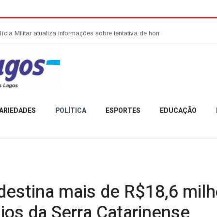
tar atualiza informações sobre tentativa de homicídio no Centro de Anita Gar
ARIEDADES
POLÍTICA
ESPORTES
EDUCAÇÃO
destina mais de R$18,6 mi
ios da Serra Catarinense