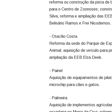
reforma ou construção da pista de b
para o Centro de Zoonoses; cons
Silva; reforma e ampliação das EE
Belisário Ramos e Frei Nicodemos.
- Otacílio Costa
Reforma da sede do Parque de Exp
Animal; aquisição de veículo para 
ampliação da EEB Elza Deek.
- Painel
Aquisição de equipamentos de pilates
microchip para cães e gatos.
- Palmeira
Aquisição de implementos agrícola
escadaria no Morro da Cruz; reform