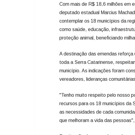
Com mais de R$ 18,6 milhões em em
deputado estadual Marcius Machado
contemplar os 18 municípios da reg
como saúde, educação, infraestrutur
proteção animal, beneficiando milha
A destinação das emendas reforça 
toda a Serra Catarinense, respeita
município. As indicações foram con
vereadores, lideranças comunitárias
"Tenho muito respeito pelo nosso po
recursos para os 18 municípios da 
as necessidades de cada comunida
que melhoram a vida das pessoas",