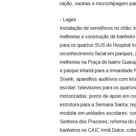
ração, vacinas e microchipagem pa
- Lages
Instalação de semáforos no chão; in
melhorias e construção de banheiro
para os quartos SUS do Hospital I
reconhecimento facial em parques,
melhorias na Praça do bairro Guaruj
e parque infantil para a Irmandade
Steink; aparelhos auditivos com inte
escolar; televisores para os quart
motorizadas; ponto de apoio em con
estrutura para a Semana Santa; reg
modular em unidades escolares; co
Senhora dos Prazeres; reforma do g
banheiros no CAIC Irmã Dulce; cobe