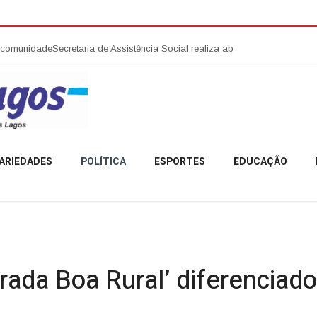
ecretaria de Assistência Social realiza abertura da Campanha Agosto Lil
ARIEDADES
POLÍTICA
ESPORTES
EDUCAÇÃO
trada Boa Rural’ diferenciado