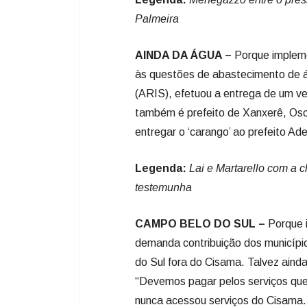
Palmeira
AINDA DA ÁGUA –
Porque impleme
às questões de abastecimento de 
(ARIS), efetuou a entrega de um veí
também é prefeito de Xanxerê, Osca
entregar o ‘carango’ ao prefeito Ade
Legenda:
Lai e Martarello com a 
testemunha
CAMPO BELO DO SUL –
Porque 
demanda contribuição dos município
do Sul fora do Cisama. Talvez aind
“Devemos pagar pelos serviços que
nunca acessou serviços do Cisama.