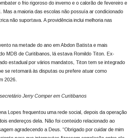
mbater o frio rigoroso do inverno e o calorão de fevereiro e
. Mas a maioria das escolas não possuía ar condicionado
rica não suportava. A providência inclui melhoria nas
ento na metade do ano em Abdon Batista e mais
do MDB de Curitibanos, lá estava Romildo Titon. Ex-
do estadual por vários mandatos, Titon tem se integrado
e se retornará às disputas ou prefere atuar como
em 2026.
secretário Jerry Comper em Curitibanos
lena Lopes frequentou uma rede social, depois da operação
is endereços dela. Não foi conteúdo relacionado ao
sagem agradecendo a Deus. “Obrigado por cuidar de mim