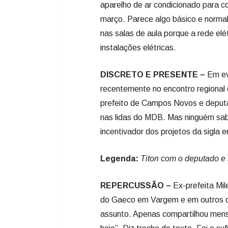
aparelho de ar condicionado para co
março. Parece algo básico e normal
nas salas de aula porque a rede elét
instalações elétricas.
DISCRETO E PRESENTE –
Em ev
recentemente no encontro regional 
prefeito de Campos Novos e deputa
nas lidas do MDB. Mas ninguém sab
incentivador dos projetos da sigla 
Legenda:
Titon com o deputado e 
REPERCUSSÃO –
Ex-prefeita Mi
do Gaeco em Vargem e em outros do
assunto. Apenas compartilhou men