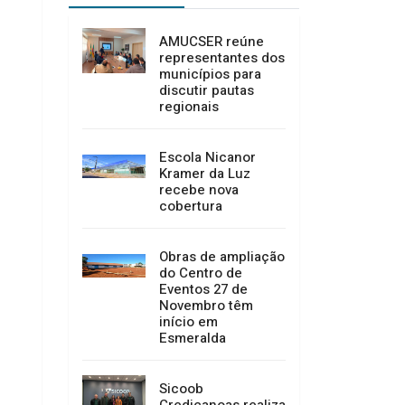
AMUCSER reúne
representantes dos
municípios para
discutir pautas
regionais
Escola Nicanor
Kramer da Luz
recebe nova
cobertura
Obras de ampliação
do Centro de
Eventos 27 de
Novembro têm
início em
Esmeralda
Sicoob
Credicanoas realiza