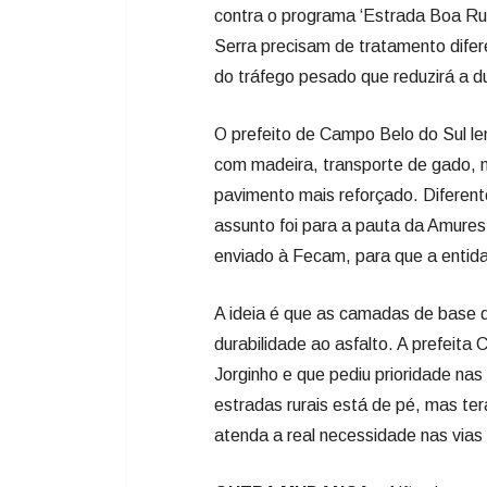
contra o programa ‘Estrada Boa Rura
Serra precisam de tratamento difer
do tráfego pesado que reduzirá a d
O prefeito de Campo Belo do Sul l
com madeira, transporte de gado, m
pavimento mais reforçado. Diferent
assunto foi para a pauta da Amure
enviado à Fecam, para que a entid
A ideia é que as camadas de base
durabilidade ao asfalto. A prefeit
Jorginho e que pediu prioridade nas
estradas rurais está de pé, mas te
atenda a real necessidade nas vias 