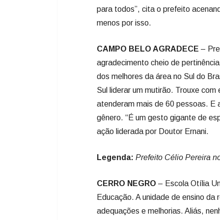
para todos”, cita o prefeito acenan
menos por isso.
CAMPO BELO AGRADECE
– Pref
agradecimento cheio de pertinência
dos melhores da área no Sul do Br
Sul liderar um mutirão. Trouxe com e
atenderam mais de 60 pessoas. E a 
gênero. “É um gesto gigante de esp
ação liderada por Doutor Ernani.
Legenda:
Prefeito Célio Pereira 
CERRO NEGRO
– Escola Otília U
Educação. A unidade de ensino da 
adequações e melhorias. Aliás, ne