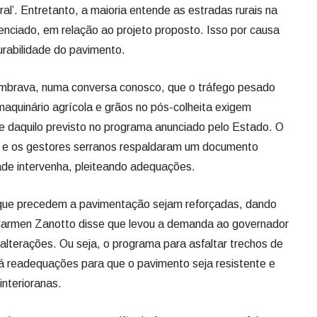
l’. Entretanto, a maioria entende as estradas rurais na
enciado, em relação ao projeto proposto. Isso por causa
urabilidade do pavimento.
embrava, numa conversa conosco, que o tráfego pesado
aquinário agrícola e grãos no pós-colheita exigem
e daquilo previsto no programa anunciado pelo Estado. O
s e os gestores serranos respaldaram um documento
ade intervenha, pleiteando adequações.
 que precedem a pavimentação sejam reforçadas, dando
a Carmen Zanotto disse que levou a demanda ao governador
 alterações. Ou seja, o programa para asfaltar trechos de
rá readequações para que o pavimento seja resistente e
interioranas.