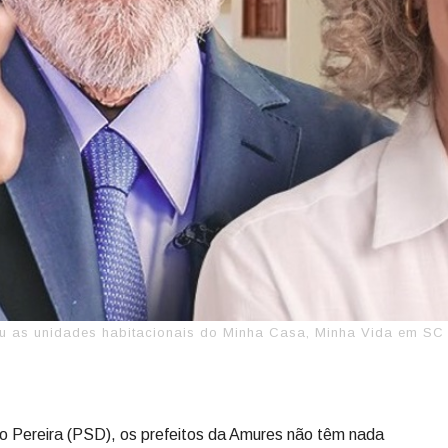
ou as unidades habitacionais do Minha Casa, Minha Vida em SC
lio Pereira (PSD), os prefeitos da Amures não têm nada