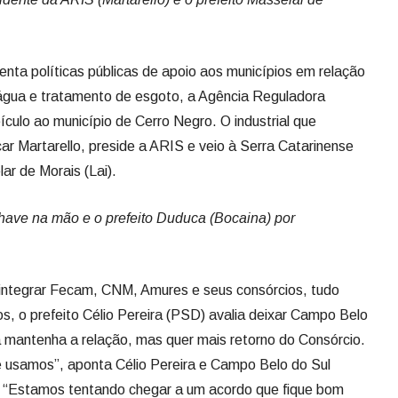
nta políticas públicas de apoio aos municípios em relação
água e tratamento de esgoto, a Agência Reguladora
culo ao município de Cerro Negro. O industrial que
r Martarello, preside a ARIS e veio à Serra Catarinense
lar de Morais (Lai).
chave na mão e o prefeito Duduca (Bocaina) por
integrar Fecam, CNM, Amures e seus consórcios, tudo
s, o prefeito Célio Pereira (PSD) avalia deixar Campo Belo
a mantenha a relação, mas quer mais retorno do Consórcio.
 usamos”, aponta Célio Pereira e Campo Belo do Sul
 “Estamos tentando chegar a um acordo que fique bom