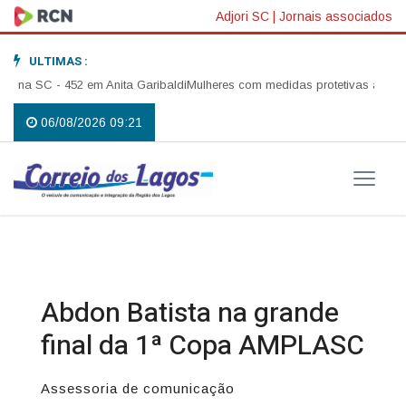
Adjori SC
|
Jornais associados
ULTIMAS :
a SC - 452 em Anita Garibaldi
Mulheres com medidas protetivas ativas em 
06/08/2026 09:21
Abdon Batista na grande
final da 1ª Copa AMPLASC
Assessoria de comunicação