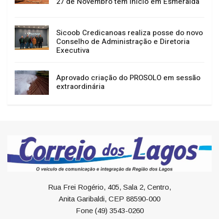
27 de Novembro têm início em Esmeralda
Sicoob Credicanoas realiza posse do novo
Conselho de Administração e Diretoria
Executiva
Aprovado criação do PROSOLO em sessão
extraordinária
Rua Frei Rogério, 405, Sala 2, Centro,
Anita Garibaldi, CEP 88590-000
Fone (49) 3543-0260