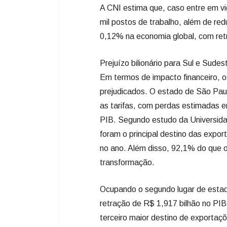
A CNI estima que, caso entre em v
mil postos de trabalho, além de re
0,12% na economia global, com ret
Prejuízo bilionário para Sul e Sudes
Em termos de impacto financeiro, 
prejudicados. O estado de São Paulo
as tarifas, com perdas estimadas 
PIB. Segundo estudo da Universid
foram o principal destino das expo
no ano. Além disso, 92,1% do que o
transformação.
Ocupando o segundo lugar de estad
retração de R$ 1,917 bilhão no PIB
terceiro maior destino de exportaç