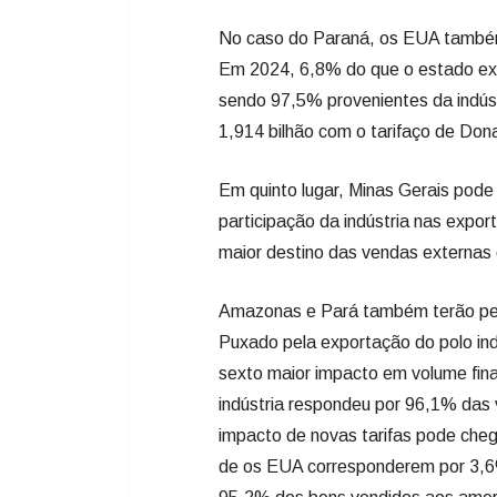
No caso do Paraná, os EUA também 
Em 2024, 6,8% do que o estado ex
sendo 97,5% provenientes da indús
1,914 bilhão com o tarifaço de Don
Em quinto lugar, Minas Gerais pode
participação da indústria nas exp
maior destino das vendas externas
Amazonas e Pará também terão perd
Puxado pela exportação do polo in
sexto maior impacto em volume fin
indústria respondeu por 96,1% das
impacto de novas tarifas pode che
de os EUA corresponderem por 3,6%