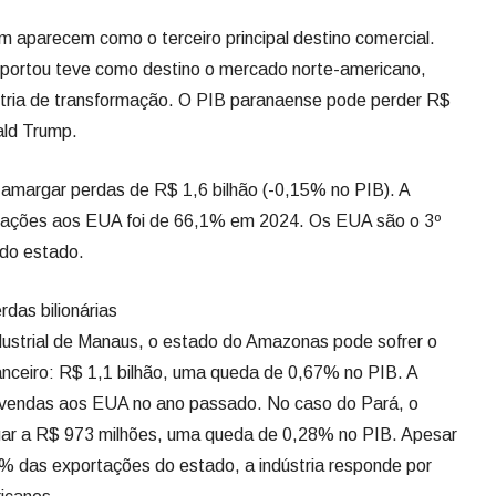
aparecem como o terceiro principal destino comercial.
portou teve como destino o mercado norte-americano,
tria de transformação. O PIB paranaense pode perder R$
ald Trump.
 amargar perdas de R$ 1,6 bilhão (-0,15% no PIB). A
ortações aos EUA foi de 66,1% em 2024. Os EUA são o 3º
 do estado.
as bilionárias
dustrial de Manaus, o estado do Amazonas pode sofrer o
anceiro: R$ 1,1 bilhão, uma queda de 0,67% no PIB. A
 vendas aos EUA no ano passado. No caso do Pará, o
gar a R$ 973 milhões, uma queda de 0,28% no PIB. Apesar
 das exportações do estado, a indústria responde por