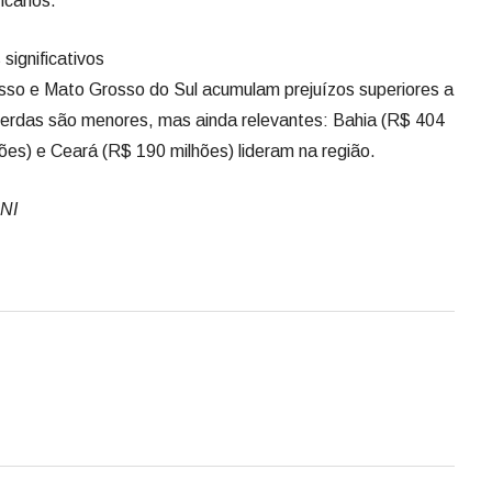
icanos.
ignificativos
so e Mato Grosso do Sul acumulam prejuízos superiores a
perdas são menores, mas ainda relevantes: Bahia (R$ 404
es) e Ceará (R$ 190 milhões) lideram na região.
CNI