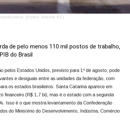
prejudicados. (Fotos: Secom SC)
rda de pelo menos 110 mil postos de trabalho,
PIB do Brasil
o pelos Estados Unidos, previsto para 1º de agosto, pode
vantes e desiguais entre as unidades da federação, com
para os estados brasileiros. Santa Catarina aparece em
uízo financeiro (R$ 1,7 bi), mas é o estado com a segunda
1%. Isso é o que mostra levantamento da Confederação
ados do Ministério do Desenvolvimento, Indústria, Comércio