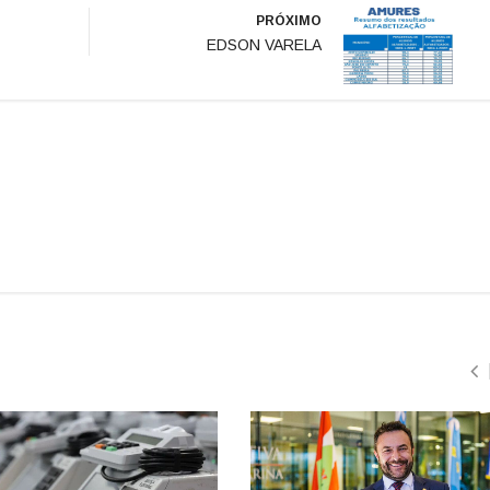
PRÓXIMO
EDSON VARELA