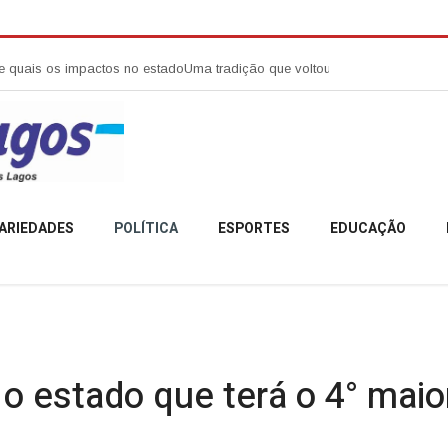
actos no estado
Uma tradição que voltou a reunir a comunidade campobel
ARIEDADES
POLÍTICA
ESPORTES
EDUCAÇÃO
 o estado que terá o 4° maio