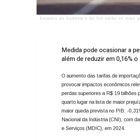
- Estados do Sudeste e do Sul serão os mais 
Medida pode ocasionar a pe
além de reduzir em 0,16% o 
O aumento das tarifas de importaçã
provocar impactos econômicos rele
perdas superiores a R$ 19 bilhões 
quarto lugar na lista de maior prej
maior queda prevista no PIB: -0,3
Nacional da Indústria (CNI), com d
e Serviços (MDIC), em 2024.