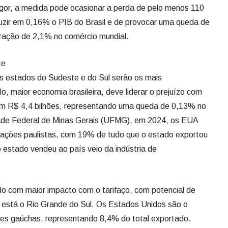
igor, a medida pode ocasionar a perda de pelo menos 110
duzir em 0,16% o PIB do Brasil e de provocar uma queda de
ração de 2,1% no comércio mundial.
te
os estados do Sudeste e do Sul serão os mais
, maior economia brasileira, deve liderar o prejuízo com
em R$ 4,4 bilhões, representando uma queda de 0,13% no
ade Federal de Minas Gerais (UFMG), em 2024, os EUA
rtações paulistas, com 19% de tudo que o estado exportou
 estado vendeu ao país veio da indústria de
o com maior impacto com o tarifaço, com potencial de
 está o Rio Grande do Sul. Os Estados Unidos são o
ões gaúchas, representando 8,4% do total exportado.