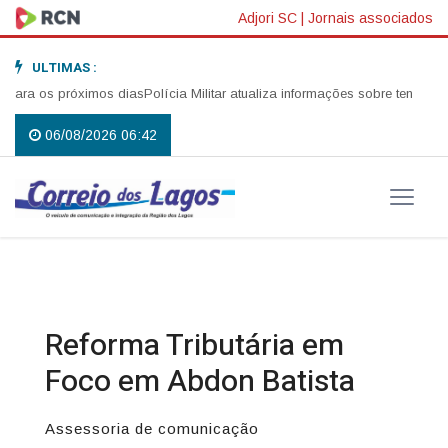
Adjori SC
|
Jornais associados
ULTIMAS :
ara os próximos dias
Polícia Militar atualiza informações sobre tentativa d
06/08/2026 06:42
Reforma Tributária em
Foco em Abdon Batista
Assessoria de comunicação