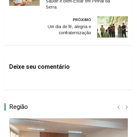
Saúde e Bem-Estar em Pinhal da
Serra
PRÓXIMO
Um dia de fé, alegria e
confraternização
Deixe seu comentário
Região