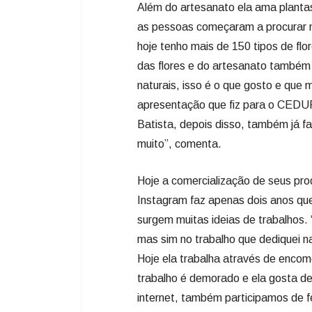
Além do artesanato ela ama plantas 
as pessoas começaram a procurar m
hoje tenho mais de 150 tipos de fl
das flores e do artesanato também 
naturais, isso é o que gosto e q
apresentação que fiz para o CEDU
Batista, depois disso, também já f
muito”, comenta.
Hoje a comercialização de seus pro
Instagram faz apenas dois anos que 
surgem muitas ideias de trabalhos.
mas sim no trabalho que dediquei n
Hoje ela trabalha através de encom
trabalho é demorado e ela gosta d
internet, também participamos de f