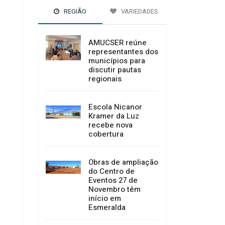
REGIÃO
VARIEDADES
AMUCSER reúne
representantes dos
municípios para
discutir pautas
regionais
Escola Nicanor
Kramer da Luz
recebe nova
cobertura
Obras de ampliação
do Centro de
Eventos 27 de
Novembro têm
início em
Esmeralda