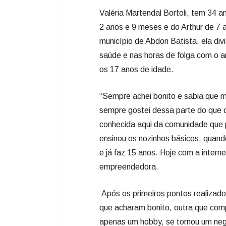
Valéria Martendal Bortoli, tem 34 
2 anos e 9 meses e do Arthur de 7 
município de Abdon Batista, ela div
saúde e nas horas de folga com o 
os 17 anos de idade.
“Sempre achei bonito e sabia que m
sempre gostei dessa parte do que 
conhecida aqui da comunidade que 
ensinou os nozinhos básicos, quando
e já faz 15 anos. Hoje com a intern
empreendedora.
Após os primeiros pontos realizado
que acharam bonito, outra que comp
apenas um hobby, se tornou um negó