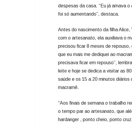
despesas da casa. “Eu já amava o 
foi só aumentando”, destaca.
Antes do nascimento da filha Alice,
com o artesanato, ela auxiliava o m
precisou ficar 8 meses de repouso,
que eu mais me dediquei ao macramê
precisava ficar em repouso”, lembra
leite e hoje se dedica a visitar as
saúde e os 15 a 20 minutos diários 
macramê.
“Aos finais de semana o trabalho ren
o tempo par ao artesanato, que al
hardanger , ponto cheio, ponto cruz