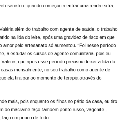
artesanato e quando começou a entrar uma renda extra,
 Valéria além do trabalho com agente de saúde, o trabalho
arido na lida do leite, após uma gravidez de risco em que
 o amor pelo artesanato só aumentou. “Foi nesse período
, a estudar os cursos de agente comunitária, pois eu
 Valéria, que após esse período precisou deixar a lida do
 80 casas mensalmente, no seu trabalho como agente de
que ela tira par ao momento de terapia através do
de mais, pois enquanto os filhos no pátio da casa, eu tiro
ém do macramê faço também ponto russo, vagonite ,
, faço um pouco de tudo”.