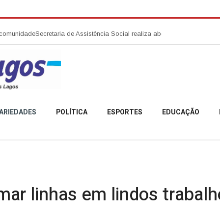
a de Assistência Social realiza abertura da Campanha Agosto Lilás em Ca
ARIEDADES
POLÍTICA
ESPORTES
EDUCAÇÃO
ar linhas em lindos trabal