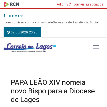
Adjori SC
|
Jornais associados
ULTIMAS :
e compromisso com a comunidade
Secretaria de Assistência Social realiza
07/08/2026 20:26
PAPA LEÃO XIV nomeia
novo Bispo para a Diocese
de Lages