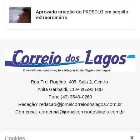
Aprovado criação do PROSOLO em sessão
extraordinária
Rua Frei Rogério, 405, Sala 2, Centro,
Anita Garibaldi, CEP 88590-000
Fone (49) 3543-0260
Redação: redacao@jornalcorreiodoslagos.com.br
Comercial: comercial@jornalcorreiodoslagos.com.br
Cookies.