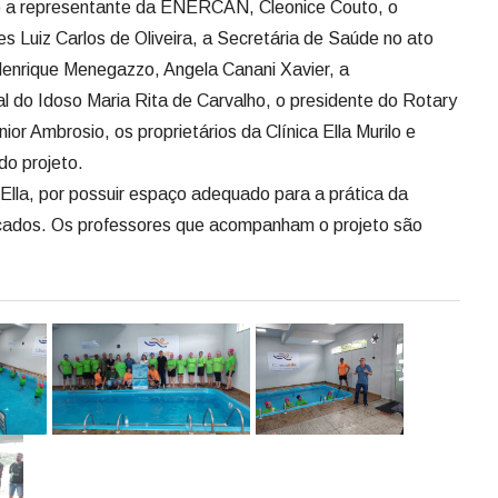
to a representante da ENERCAN, Cleonice Couto, o
 Luiz Carlos de Oliveira, a Secretária de Saúde no ato
enrique Menegazzo, Angela Canani Xavier, a
l do Idoso Maria Rita de Carvalho, o presidente do Rotary
ior Ambrosio, os proprietários da Clínica Ella Murilo e
do projeto.
 Ella, por possuir espaço adequado para a prática da
ificados. Os professores que acompanham o projeto são