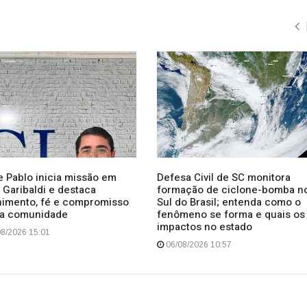
e Pablo inicia missão em
Defesa Civil de SC monitora
 Garibaldi e destaca
formação de ciclone-bomba n
himento, fé e compromisso
Sul do Brasil; entenda como o
a comunidade
fenômeno se forma e quais os
impactos no estado
8/2026 15:01
06/08/2026 10:57