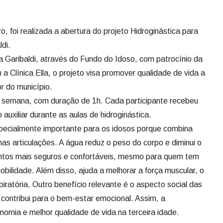
o, foi realizada a abertura do projeto Hidroginástica para
ldi.
a Garibaldi, através do Fundo do Idoso, com patrocínio da
línica Ella, o projeto visa promover qualidade de vida a
or do município.
a semana, com duração de 1h. Cada participante recebeu
auxiliar durante as aulas de hidroginástica.
specialmente importante para os idosos porque combina
nas articulações. A água reduz o peso do corpo e diminui o
entos mais seguros e confortáveis, mesmo para quem tem
obilidade. Além disso, ajuda a melhorar a força muscular, o
piratória. Outro benefício relevante é o aspecto social das
 contribui para o bem-estar emocional. Assim, a
nomia e melhor qualidade de vida na terceira idade.