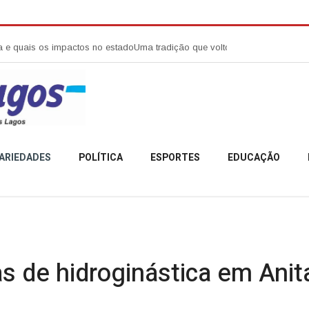
s impactos no estado
Uma tradição que voltou a reunir a comunidade camp
ARIEDADES
POLÍTICA
ESPORTES
EDUCAÇÃO
as de hidroginástica em Anita