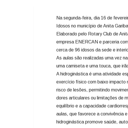
Na segunda-feira, dia 16 de fevereir
Idosos no município de Anita Gariba
Elaborado pelo Rotary Club de Anit
empresa ENERCAN e parceria com a C
cerca de 96 idosos da sede e interi
As aulas são realizadas uma vez n
uma camiseta e uma touca, que irão 
A hidroginástica é uma atividade e
exercício físico com baixo impacto 
risco de lesões, permitindo movim
dores articulares ou limitações de m
equilíbrio e a capacidade cardiorres
aulas, que favorece a convivência e
hidroginástica promove saúde, auto