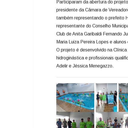
Participaram da abertura do proje
presidente da Câmara de Vereadores
também representando o prefeito H
representante do Conselho Municipa
Club de Anita Garibaldi Fernando Jun
Maria Luiza Pereira Lopes e alunos 
O projeto é desenvolvido na Clínica
hidroginástica e profissionais qual
Adelir e Jéssica Menegazzo.