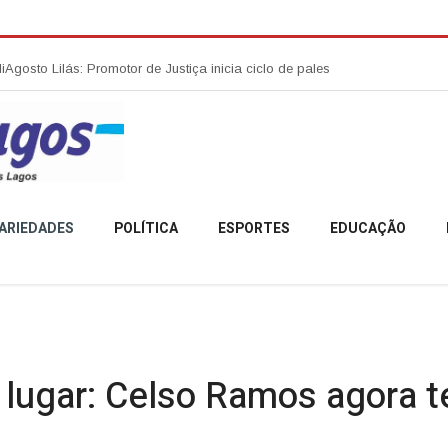
ás: Promotor de Justiça inicia ciclo de palestras sobre combate à violên
ARIEDADES
POLÍTICA
ESPORTES
EDUCAÇÃO
o lugar: Celso Ramos agora 