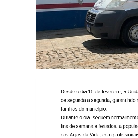
Desde o dia 16 de fevereiro, a Uni
de segunda a segunda, garantindo m
famílias do município.
Durante o dia, seguem normalmente 
fins de semana e feriados, a popul
dos Anjos da Vida, com profissiona