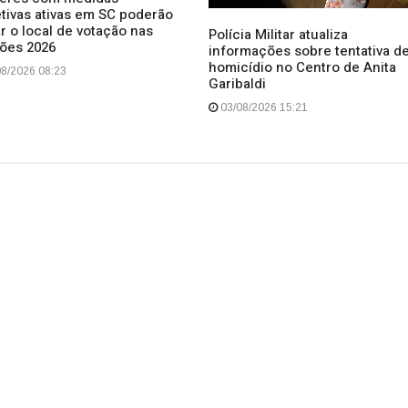
etivas ativas em SC poderão
r o local de votação nas
Polícia Militar atualiza
ções 2026
informações sobre tentativa d
homicídio no Centro de Anita
8/2026 08:23
Garibaldi
03/08/2026 15:21