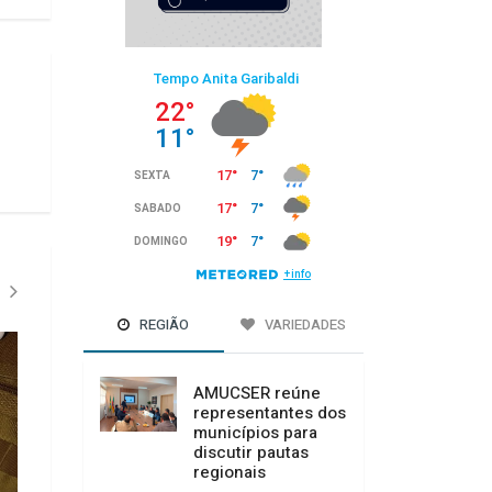
REGIÃO
VARIEDADES
AMUCSER reúne
representantes dos
municípios para
discutir pautas
regionais