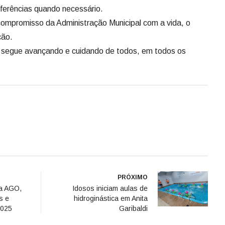
sferências quando necessário.
compromisso da Administração Municipal com a vida, o
ção.
segue avançando e cuidando de todos, em todos os
PRÓXIMO
a AGO,
Idosos iniciam aulas de
s e
hidroginástica em Anita
2025
Garibaldi