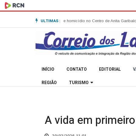
ULTIMAS :
rmações sobre tentativa de homicídio no Centro de Anita Garibaldi
Agosto Lil
INÍCIO
CONTATO
EDITORIAL
V
REGIÃO
TURISMO
A vida em primeir
20/02/2026 11:01