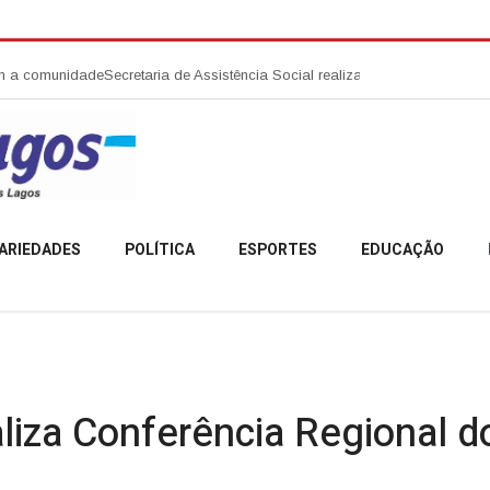
comunidade
Secretaria de Assistência Social realiza abertura da Campanha
ARIEDADES
POLÍTICA
ESPORTES
EDUCAÇÃO
liza Conferência Regional d