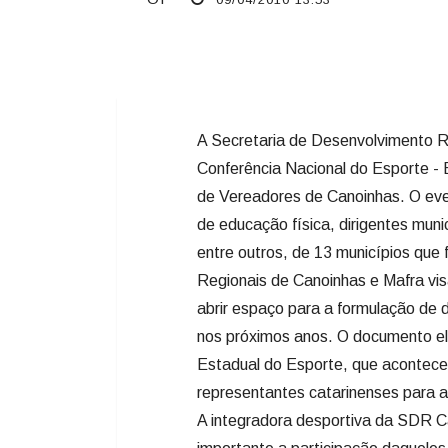
A Secretaria de Desenvolvimento Reg
Conferência Nacional do Esporte - 
de Vereadores de Canoinhas. O ev
de educação física, dirigentes muni
entre outros, de 13 municípios que
Regionais de Canoinhas e Mafra visa
abrir espaço para a formulação de d
nos próximos anos. O documento el
Estadual do Esporte, que acontecerá
representantes catarinenses para a 
A integradora desportiva da SDR C