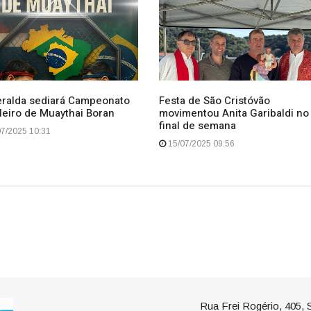
ralda sediará Campeonato
Festa de São Cristóvão
leiro de Muaythai Boran
movimentou Anita Garibaldi no
final de semana
7/2025 10:31
15/07/2025 09:56
Rua Frei Rogério, 405, S