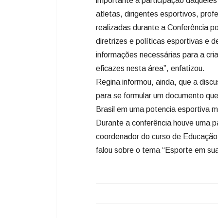
importante a participação daqueles
atletas, dirigentes esportivos, pro
realizadas durante a Conferência p
diretrizes e políticas esportivas e
informações necessárias para a cr
eficazes nesta área”, enfatizou.
Regina informou, ainda, que a disc
para se formular um documento que 
Brasil em uma potencia esportiva m
Durante a conferência houve uma pa
coordenador do curso de Educação
falou sobre o tema “Esporte em sua