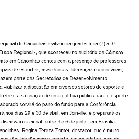
ional de Canoinhas realizou na quarta-feira (7) a 3ª
Etapa Regional -, que aconteceu no auditório da Câmara
ento em Canoinhas contou com a presença de professores
cipais de esportes, acadêmicos, lideranças comunitárias,
 fazem parte das Secretarias de Desenvolvimento
 viabilizar a discussão em diversos setores do esporte e
iretrizes e a criação de uma política pública para o esporte
aborado servirá de pano de fundo para a Conferência
 nos dias 29 e 30 de abril, em Joinville, e preparará os
discussão nacional, entre 3 e 6 de junho, em Brasília.
anoinhas, Regina Tereza Zomer, destacou que é muito