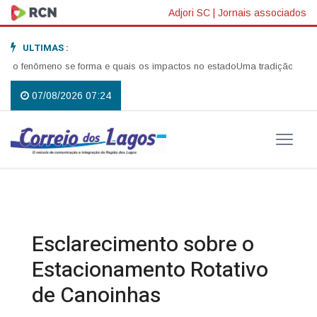
Adjori SC
|
Jornais associados
ULTIMAS :
 fenômeno se forma e quais os impactos no estado
Uma tradição que volto
07/08/2026 07:24
Esclarecimento sobre o
Estacionamento Rotativo
de Canoinhas