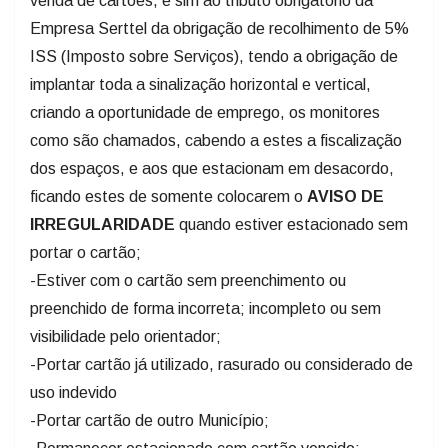
venda de cartões, e sim ao tributo obrigatório da
Empresa Serttel da obrigação de recolhimento de 5%
ISS (Imposto sobre Serviços), tendo a obrigação de
implantar toda a sinalização horizontal e vertical,
criando a oportunidade de emprego, os monitores
como são chamados, cabendo a estes a fiscalização
dos espaços, e aos que estacionam em desacordo,
ficando estes de somente colocarem o
AVISO DE
IRREGULARIDADE
quando estiver estacionado sem
portar o cartão;
-Estiver com o cartão sem preenchimento ou
preenchido de forma incorreta; incompleto ou sem
visibilidade pelo orientador;
-Portar cartão já utilizado, rasurado ou considerado de
uso indevido
-Portar cartão de outro Município;