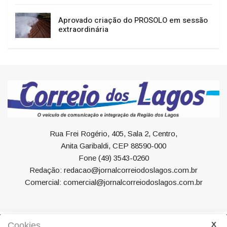
Aprovado criação do PROSOLO em sessão
extraordinária
Rua Frei Rogério, 405, Sala 2, Centro,
Anita Garibaldi, CEP 88590-000
Fone (49) 3543-0260
Redação: redacao@jornalcorreiodoslagos.com.br
Comercial: comercial@jornalcorreiodoslagos.com.br
Cookies.