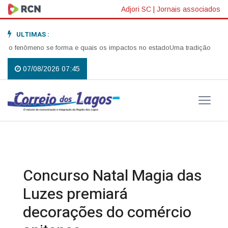
Adjori SC
|
Jornais associados
ULTIMAS :
fenômeno se forma e quais os impactos no estado
Uma tradição que volto
07/08/2026 07:45
Concurso Natal Magia das
Luzes premiará
decorações do comércio