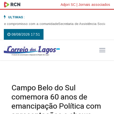
Adjori SC
|
Jornais associados
ULTIMAS :
 e compromisso com a comunidade
Secretaria de Assistência Social realiza
08/08/2026 17:51
Campo Belo do Sul
comemora 60 anos de
emancipação Política com