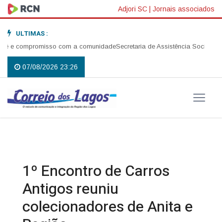
Adjori SC
|
Jornais associados
ULTIMAS :
é e compromisso com a comunidade
Secretaria de Assistência Social reali
07/08/2026 23:26
1º Encontro de Carros
Antigos reuniu
colecionadores de Anita e