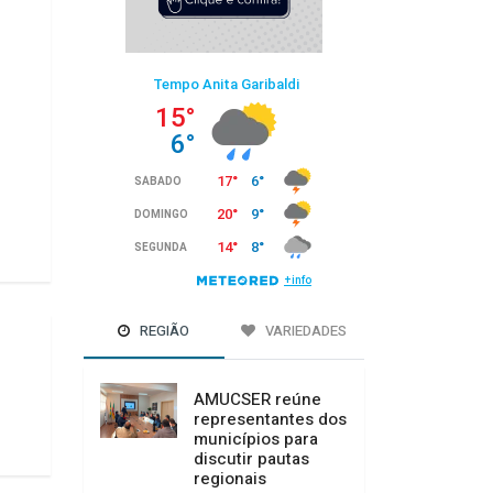
REGIÃO
VARIEDADES
AMUCSER reúne
representantes dos
municípios para
discutir pautas
regionais