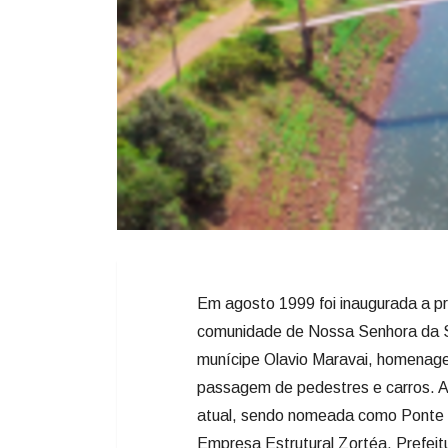
Em agosto 1999 foi inaugurada a pri
comunidade de Nossa Senhora da Sal
munícipe Olavio Maravai, homenagea
passagem de pedestres e carros. A 
atual, sendo nomeada como Ponte Pê
Empresa Estrutural Zortéa, Prefeit