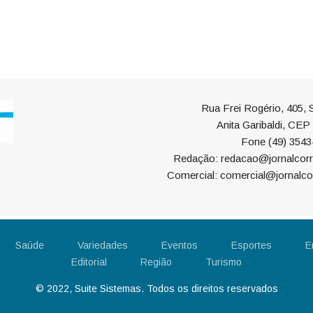
Rua Frei Rogério, 405, S
Anita Garibaldi, CE
Fone (49) 3543
Redação: redacao@jornalcorr
Comercial: comercial@jornalco
Saúde
Variedades
Eventos
Esportes
E
Editorial
Região
Turismo
© 2022, Suite Sistemas. Todos os direitos reservados