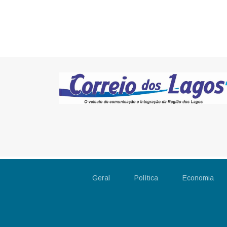
Geral
Política
Economia