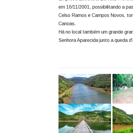
em 10/11/2001, possibilitando a pa
Celso Ramos e Campos Novos, torna
Canoas.
Há no local também um grande gram
Senhora Aparecida junto a queda d'