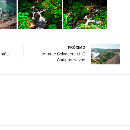
PRÓXIMO
ontão
Mirante Belvedere UHE
Campos Novos