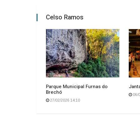
Celso Ramos
Parque Municipal Furnas do
Janta
Brechó
06/0
27/02/2026 14:10