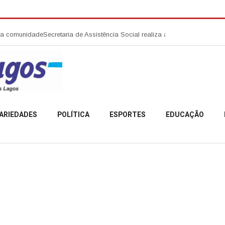
de
Secretaria de Assistência Social realiza abertura da Campanha Agosto
ARIEDADES
POLÍTICA
ESPORTES
EDUCAÇÃO