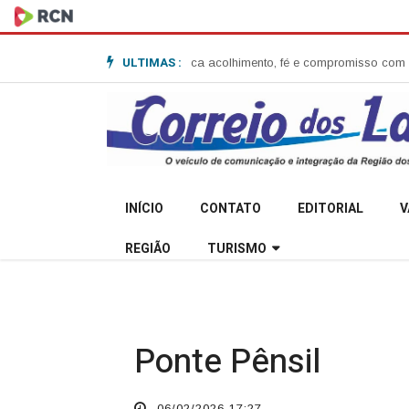
ULTIMAS :
Anita Garibaldi e destaca acolhimento, fé e compromisso com a comunida
INÍCIO
CONTATO
EDITORIAL
V
REGIÃO
TURISMO
Ponte Pênsil
06/02/2026 17:27