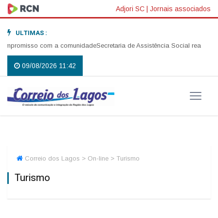
Adjori SC
|
Jornais associados
ULTIMAS :
isso com a comunidade
Secretaria de Assistência Social realiza abertura 
09/08/2026 11:42
Correio dos Lagos > On-line > Turismo
Turismo