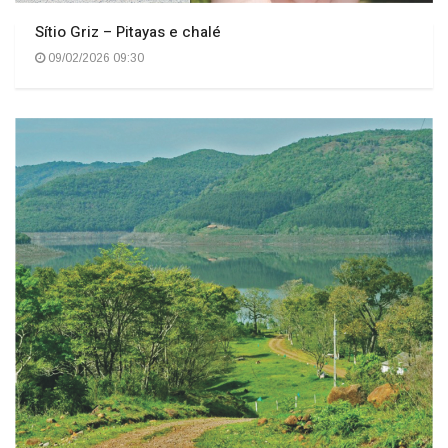
Sítio Griz – Pitayas e chalé
09/02/2026 09:30