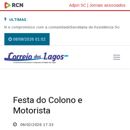
Adjori SC
|
Jornais associados
ULTIMAS :
 fé e compromisso com a comunidade
Secretaria de Assistência Social real
08/08/2026 01:02
Festa do Colono e
Motorista
06/02/2026 17:33