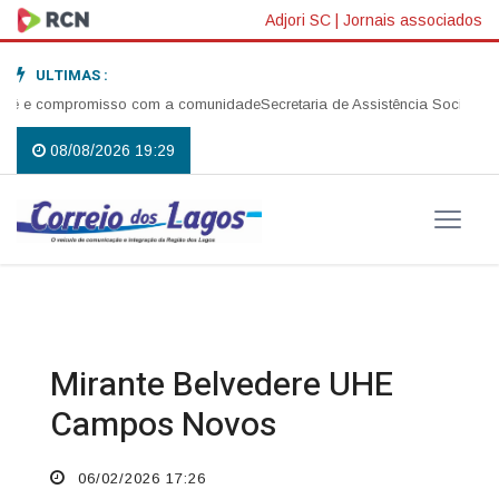
Adjori SC
|
Jornais associados
ULTIMAS :
é e compromisso com a comunidade
Secretaria de Assistência Social reali
08/08/2026 19:29
Mirante Belvedere UHE
Campos Novos
06/02/2026 17:26