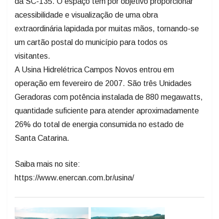
da SC-135. O espaço tem por objetivo proporcionar
acessibilidade e visualização de uma obra
extraordinária lapidada por muitas mãos, tornando-se
um cartão postal do município para todos os
visitantes.
A Usina Hidrelétrica Campos Novos entrou em
operação em fevereiro de 2007. São três Unidades
Geradoras com potência instalada de 880 megawatts,
quantidade suficiente para atender aproximadamente
26% do total de energia consumida no estado de
Santa Catarina.
Saiba mais no site:
https://www.enercan.com.br/usina/