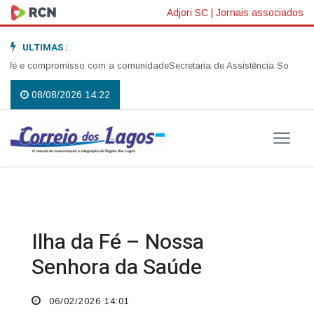
Adjori SC
|
Jornais associados
ULTIMAS :
, fé e compromisso com a comunidade
Secretaria de Assistência Social re
08/08/2026 14:22
Ilha da Fé – Nossa
Senhora da Saúde
06/02/2026 14:01