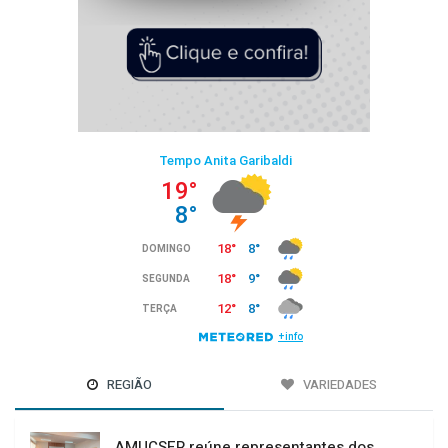
REGIÃO
VARIEDADES
AMUCSER reúne representantes dos