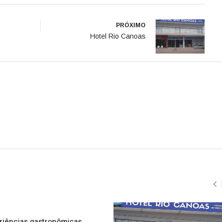
PRÓXIMO
Hotel Rio Canoas
riências gastronômicas