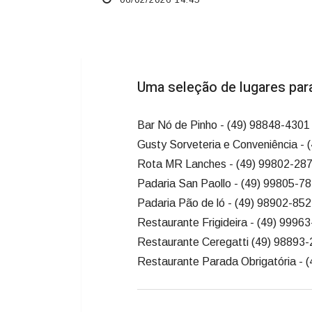
Uma seleção de lugares para
Bar Nó de Pinho - (49) 98848-4301
Gusty Sorveteria e Conveniência -
Rota MR Lanches - (49) 99802-28
Padaria San Paollo - (49) 99805-7
Padaria Pão de ló - (49) 98902-85
Restaurante Frigideira - (49) 9996
Restaurante Ceregatti (49) 98893
Restaurante Parada Obrigatória - 