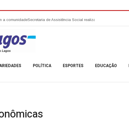
comunidade
Secretaria de Assistência Social realiza abertura da Campanh
ARIEDADES
POLÍTICA
ESPORTES
EDUCAÇÃO
ronômicas