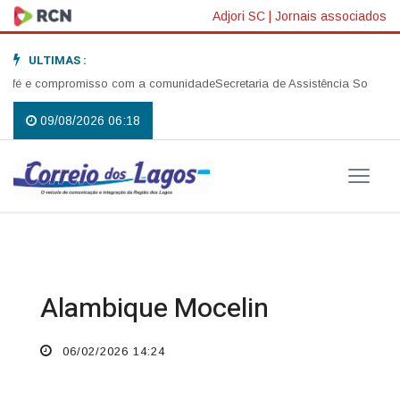
Adjori SC
|
Jornais associados
ULTIMAS :
 fé e compromisso com a comunidade
Secretaria de Assistência Social rea
09/08/2026 06:18
Alambique Mocelin
06/02/2026 14:24