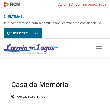
Adjori SC
|
Jornais associados
ULTIMAS :
 fé e compromisso com a comunidade
Secretaria de Assistência Social rea
10/08/2026 05:21
Casa da Memória
06/02/2026 14:06