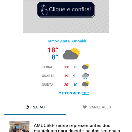
REGIÃO
VARIEDADES
AMUCSER reúne representantes dos
municípios para discutir pautas regionais