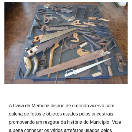
A Casa da Memória dispõe de um lindo acervo com
galeria de fotos e objetos usados pelos ancestrais,
promovendo um resgate da história do Município. Vale
a pena conhecer os vários artefatos usados pelos