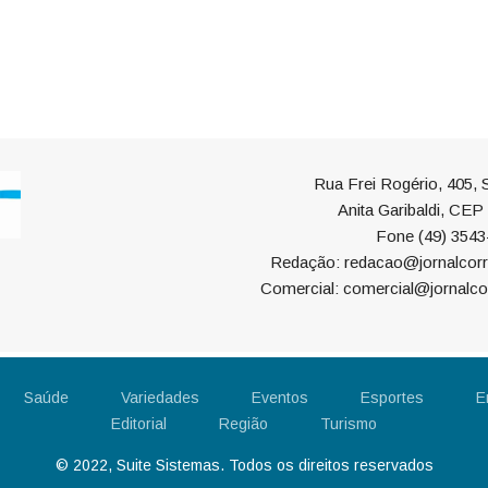
Rua Frei Rogério, 405, S
Anita Garibaldi, CE
Fone (49) 3543
Redação: redacao@jornalcorr
Comercial: comercial@jornalco
Saúde
Variedades
Eventos
Esportes
E
Editorial
Região
Turismo
© 2022, Suite Sistemas. Todos os direitos reservados