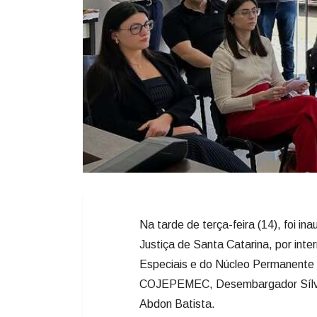
Na tarde de terça-feira (14), foi in
Justiça de Santa Catarina, por in
Especiais e do Núcleo Permanente 
COJEPEMEC, Desembargador Sílvio 
Abdon Batista.