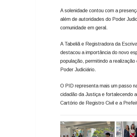
A solenidade contou com a presenç
além de autoridades do Poder Judici
comunidade em geral.
A Tabeliã e Registradora da Escriv
destacou a importância do novo espa
população, permitindo a realização 
Poder Judiciário.
O PID representa mais um passo na
cidadão da Justiça e fortalecendo a
Cartório de Registro Civil e a Prefe