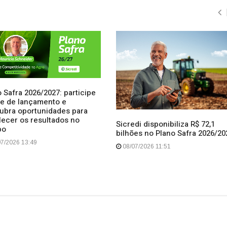
 Safra 2026/2027: participe
ive de lançamento e
ubra oportunidades para
lecer os resultados no
Sicredi disponibiliza R$ 72,1
po
bilhões no Plano Safra 2026/20
7/2026 13:49
08/07/2026 11:51