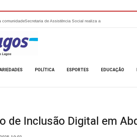
dade
Secretaria de Assistência Social realiza abertura da Campanha Agost
ARIEDADES
POLÍTICA
ESPORTES
EDUCAÇÃO
o de Inclusão Digital em Abd
2025 10:02