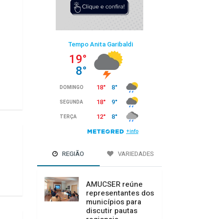
REGIÃO
VARIEDADES
AMUCSER reúne
representantes dos
municípios para
discutir pautas