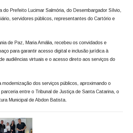
a do Prefeito Lucimar Salmória, do Desembargador Sílvio,
ário, servidores públicos, representantes do Cartório e
ania de Paz, Maria Amália, recebeu os convidados e
ço para garantir acesso digital e inclusão jurídica à
de audiências virtuais e o acesso direto aos serviços do
 modernização dos serviços públicos, aproximando o
 parceria entre o Tribunal de Justiça de Santa Catarina, o
itura Municipal de Abdon Batista.