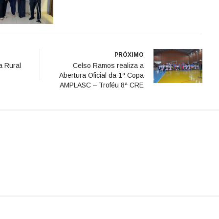
PRÓXIMO
a Rural
Celso Ramos realiza a
Abertura Oficial da 1ª Copa
AMPLASC – Troféu 8ª CRE