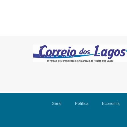
Geral
Política
Economia