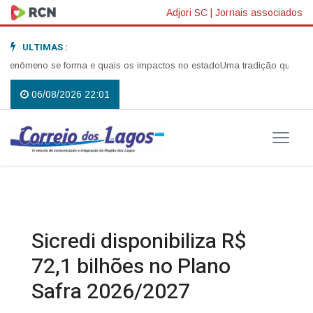
Adjori SC
|
Jornais associados
ULTIMAS :
meno se forma e quais os impactos no estado
Uma tradição que voltou a 
06/08/2026 22:01
Sicredi disponibiliza R$
72,1 bilhões no Plano
Safra 2026/2027