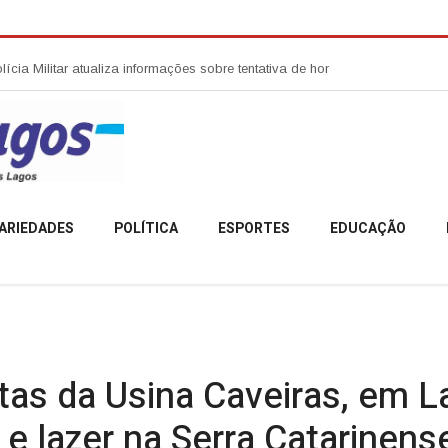
ilitar atualiza informações sobre tentativa de homicídio no Centro de Anita 
ARIEDADES
POLÍTICA
ESPORTES
EDUCAÇÃO
tas da Usina Caveiras, em L
 e lazer na Serra Catarinens