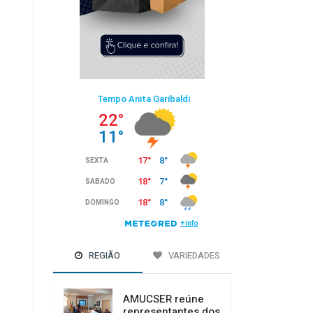
REGIÃO
VARIEDADES
AMUCSER reúne
representantes dos