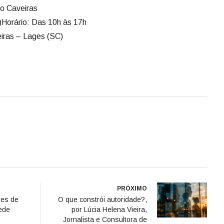
to Caveiras
)Horário: Das 10h às 17h
eiras – Lages (SC)
PRÓXIMO
res de
O que constrói autoridade?,
cede
por Lúcia Helena Vieira,
Jornalista e Consultora de