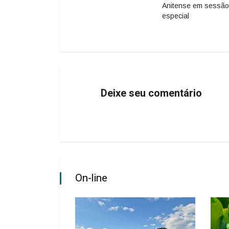
Anitense em sessão
especial
Deixe seu comentário
On-line