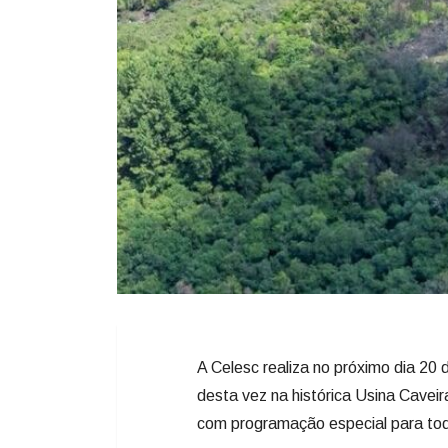
A Celesc realiza no próximo dia 20
desta vez na histórica Usina Caveir
com programação especial para toda