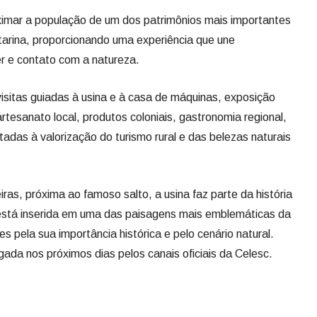
oximar a população de um dos patrimônios mais importantes
tarina, proporcionando uma experiência que une
er e contato com a natureza.
visitas guiadas à usina e à casa de máquinas, exposição
artesanato local, produtos coloniais, gastronomia regional,
tadas à valorização do turismo rural e das belezas naturais
as, próxima ao famoso salto, a usina faz parte da história
está inserida em uma das paisagens mais emblemáticas da
es pela sua importância histórica e pelo cenário natural.
ada nos próximos dias pelos canais oficiais da Celesc.