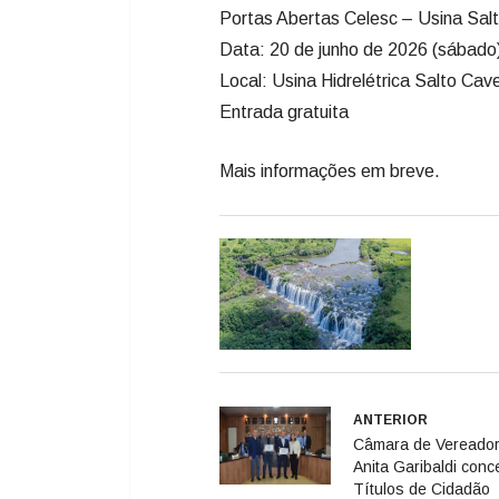
Portas Abertas Celesc – Usina Sal
Data: 20 de junho de 2026 (sábado
Local: Usina Hidrelétrica Salto Cav
Entrada gratuita
Mais informações em breve.
ANTERIOR
Câmara de Vereado
Anita Garibaldi con
Títulos de Cidadão