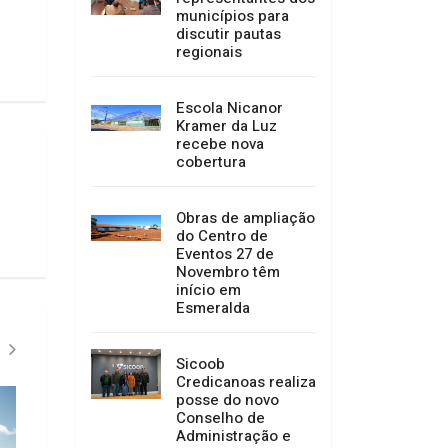
municípios para
discutir pautas
regionais
Escola Nicanor
Kramer da Luz
recebe nova
cobertura
Obras de ampliação
do Centro de
Eventos 27 de
Novembro têm
início em
Esmeralda
Sicoob
Credicanoas realiza
posse do novo
Conselho de
Administração e