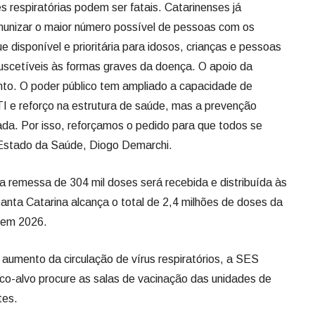
 respiratórias podem ser fatais. Catarinenses já
imunizar o maior número possível de pessoas com os
e disponível e prioritária para idosos, crianças e pessoas
scetíveis às formas graves da doença. O apoio da
to. O poder público tem ampliado a capacidade de
I e reforço na estrutura de saúde, mas a prevenção
iada. Por isso, reforçamos o pedido para que todos se
 Estado da Saúde, Diogo Demarchi.
 remessa de 304 mil doses será recebida e distribuída às
anta Catarina alcança o total de 2,4 milhões de doses da
s em 2026.
umento da circulação de vírus respiratórios, a SES
ico-alvo procure as salas de vacinação das unidades de
tes.