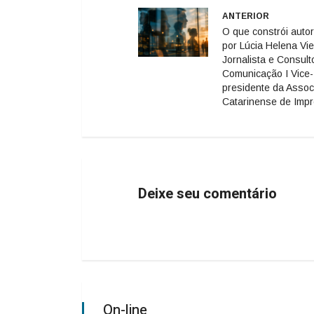
ANTERIOR
O que constrói auto
por Lúcia Helena Vie
Jornalista e Consult
Comunicação I Vice-
presidente da Assoc
Catarinense de Imp
Deixe seu comentário
On-line