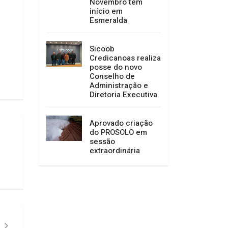
Novembro têm
início em
Esmeralda
Sicoob
Credicanoas realiza
posse do novo
Conselho de
Administração e
Diretoria Executiva
Aprovado criação
do PROSOLO em
sessão
extraordinária