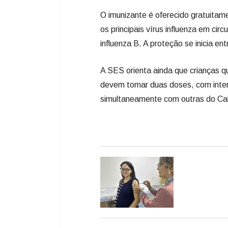
O imunizante é oferecido gratuita
os principais vírus influenza em circ
influenza B. A proteção se inicia e
A SES orienta ainda que crianças qu
devem tomar duas doses, com interv
simultaneamente com outras do Cal