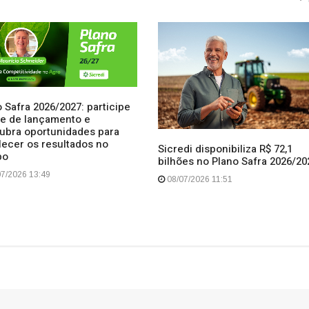
 Safra 2026/2027: participe
ive de lançamento e
ubra oportunidades para
lecer os resultados no
Sicredi disponibiliza R$ 72,1
po
bilhões no Plano Safra 2026/20
7/2026 13:49
08/07/2026 11:51