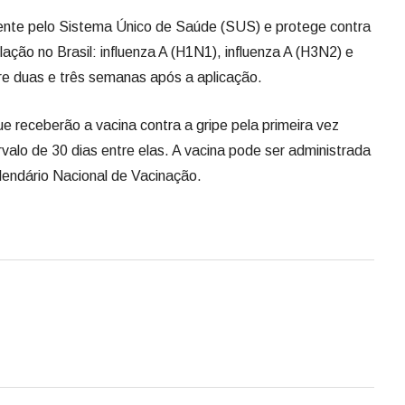
mente pelo Sistema Único de Saúde (SUS) e protege contra
ulação no Brasil: influenza A (H1N1), influenza A (H3N2) e
ntre duas e três semanas após a aplicação.
e receberão a vacina contra a gripe pela primeira vez
alo de 30 dias entre elas. A vacina pode ser administrada
endário Nacional de Vacinação.