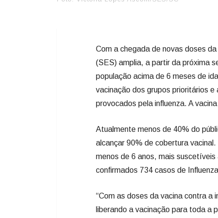
Com a chegada de novas doses da v
(SES) amplia, a partir da próxima s
população acima de 6 meses de id
vacinação dos grupos prioritários e
provocados pela influenza. A vacina
Atualmente menos de 40% do público
alcançar 90% de cobertura vacinal. 
menos de 6 anos, mais suscetíveis
confirmados 734 casos de Influenza
“Com as doses da vacina contra a 
liberando a vacinação para toda a