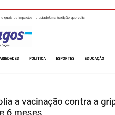
s impactos no estado
Uma tradição que voltou a reunir a comunidade cam
ARIEDADES
POLÍTICA
ESPORTES
EDUCAÇÃO
lia a vacinação contra a gri
de 6 meses