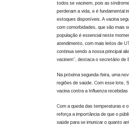
todos se vacinem, pois as síndromes
perderam a vida, e é fundamental 
estoques disponíveis. A vacina segu
com comorbidades, que são mais su
população é essencial neste momen
atendimento, com mais leitos de UT
continua sendo a nossa principal al
vacinem”, destaca o secretário de
Na próxima segunda-feira, uma nova
regiões de saúde. Com esse lote, S
vacina contra a Influenza recebida
Com a queda das temperaturas e o a
reforça a importância de que o públ
saúde para se imunizar o quanto an