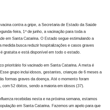
acina contra a gripe, a Secretaria de Estado da Saúde
egunda-feira, 1º de junho, a vacinação para toda a
ade em Santa Catarina. O Estado segue estimulando a
 a medida busca reduzir hospitalizações e casos graves
 é gratuita e está disponível em todo o estado.
 prioritário foi vacinado em Santa Catarina. A meta é
Esse grupo inclui idosos, gestantes, crianças de 6 meses a
 às formas graves da doença. Até o momento foram
, com 52 óbitos, sendo a maioria em idosos (37).
influenza recebidas nesta e na próxima semana, estamos
 população em Santa Catarina. Fazemos um apelo para que