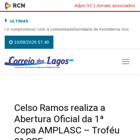
Adjori SC
|
Jornais associados
ULTIMAS :
é e compromisso com a comunidade
Secretaria de Assistência Social reali
10/08/2026 07:40
Celso Ramos realiza a
Abertura Oficial da 1ª
Copa AMPLASC – Troféu