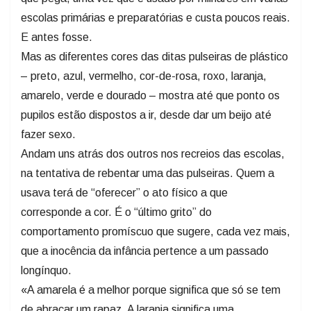
escolas primárias e preparatórias e custa poucos reais.
E antes fosse.
Mas as diferentes cores das ditas pulseiras de plástico
– preto, azul, vermelho, cor-de-rosa, roxo, laranja,
amarelo, verde e dourado – mostra até que ponto os
pupilos estão dispostos a ir, desde dar um beijo até
fazer sexo.
Andam uns atrás dos outros nos recreios das escolas,
na tentativa de rebentar uma das pulseiras. Quem a
usava terá de “oferecer” o ato físico a que
corresponde a cor. É o “último grito” do
comportamento promíscuo que sugere, cada vez mais,
que a inocência da infância pertence a um passado
longínquo.
«A amarela é a melhor porque significa que só se tem
de abraçar um rapaz. A laranja significa uma