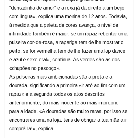
“dentadinha de amor” e a roxa já dá direito a um beijo
com língua», explica uma menina de 12 anos. Todavia,
à medida que a paleta de cores avança, o nível de
intimidade também é maior: se um rapaz rebentar uma
pulseira cor-de-rosa, a rapariga tem de lhe mostrar o
peito, se for vermelha tem de lhe fazer uma lap dance
e azul é sexo oral», continua. As verdes são as dos
«chupões no pescoço».
As pulseiras mais ambicionadas são a preta e a
dourada, significando a primeira «ir até ao fim com um
rapaz» e a segunda todos os atos descritos
anteriormente, do mais inocente ao mais impróprio
para a idade. «A douradas são muito raras, por isso se
encontrares uma na loja, tens de obrigar a tua mãe a ir
comprá-la!», explica.