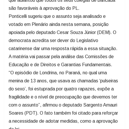
que adiantou que todos os seus colegas de bancada
são favoráveis à aprovação do PL.
Ponticelli sugeriu que o assunto seja analisado e
votado em Plenário ainda nesta semana, posição
apoiada pelo deputado Cesar Souza Júnior (DEM). O
democrata acredita ser dever do Legislativo
catarinense dar uma resposta rápida a essa situação.
A matéria vai passar pela análise das Comissões de
Educação e de Direitos e Garantias Fundamentais.
“O episódio de Londrina, no Paraná, no qual uma
menina de 13 anos, que usava as chamadas ‘pulseiras
do sexo’, foi estuprada por quatro rapazes, expõe a
fragilidade e o nível de preocupação que devemos ter
com o assunto”, afirmou o deputado Sargento Amauri
Soares (PDT). O fato também foi citado para reforçar
a necessidade de adotar medidas, como a aprovação