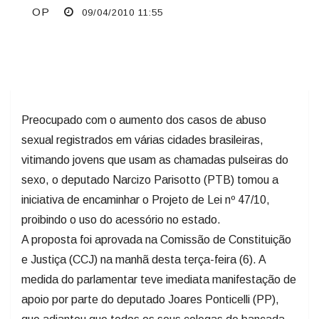
OP
09/04/2010 11:55
Preocupado com o aumento dos casos de abuso
sexual registrados em várias cidades brasileiras,
vitimando jovens que usam as chamadas pulseiras do
sexo, o deputado Narcizo Parisotto (PTB) tomou a
iniciativa de encaminhar o Projeto de Lei nº 47/10,
proibindo o uso do acessório no estado.
A proposta foi aprovada na Comissão de Constituição
e Justiça (CCJ) na manhã desta terça-feira (6). A
medida do parlamentar teve imediata manifestação de
apoio por parte do deputado Joares Ponticelli (PP),