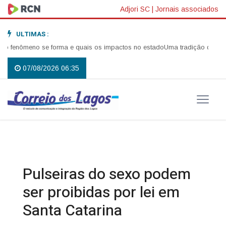
Adjori SC
|
Jornais associados
ULTIMAS :
enômeno se forma e quais os impactos no estado
Uma tradição que voltou 
07/08/2026 06:35
Pulseiras do sexo podem
ser proibidas por lei em
Santa Catarina