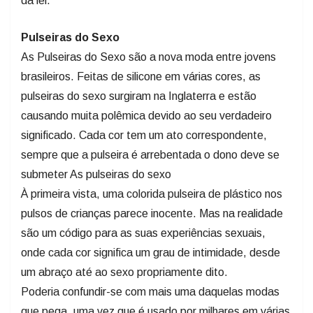
da lei.
Pulseiras do Sexo
As Pulseiras do Sexo são a nova moda entre jovens
brasileiros. Feitas de silicone em várias cores, as
pulseiras do sexo surgiram na Inglaterra e estão
causando muita polêmica devido ao seu verdadeiro
significado. Cada cor tem um ato correspondente,
sempre que a pulseira é arrebentada o dono deve se
submeter As pulseiras do sexo
À primeira vista, uma colorida pulseira de plástico nos
pulsos de crianças parece inocente. Mas na realidade
são um código para as suas experiências sexuais,
onde cada cor significa um grau de intimidade, desde
um abraço até ao sexo propriamente dito.
Poderia confundir-se com mais uma daquelas modas
que pega, uma vez que é usado por milhares em várias