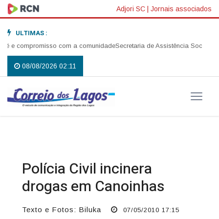
Adjori SC
|
Jornais associados
ULTIMAS :
fé e compromisso com a comunidade
Secretaria de Assistência Social real
08/08/2026 02:11
Polícia Civil incinera
drogas em Canoinhas
Texto e Fotos: Biluka
07/05/2010 17:15