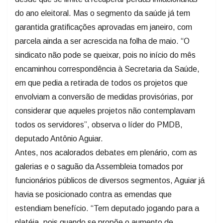
do ano eleitoral. Mas o segmento da saúde já tem
garantida gratificações aprovadas em janeiro, com
parcela ainda a ser acrescida na folha de maio. “O
sindicato não pode se queixar, pois no início do mês
encaminhou correspondência à Secretaria da Saúde,
em que pedia a retirada de todos os projetos que
envolviam a conversão de medidas provisórias, por
considerar que aqueles projetos não contemplavam
todos os servidores”, observa o líder do PMDB,
deputado Antônio Aguiar.
Antes, nos acalorados debates em plenário, com as
galerias e o saguão da Assembleia tomados por
funcionários públicos de diversos segmentos, Aguiar já
havia se posicionado contra as emendas que
estendiam benefício. “Tem deputado jogando para a
platéia, pois quando se propõe o aumento de