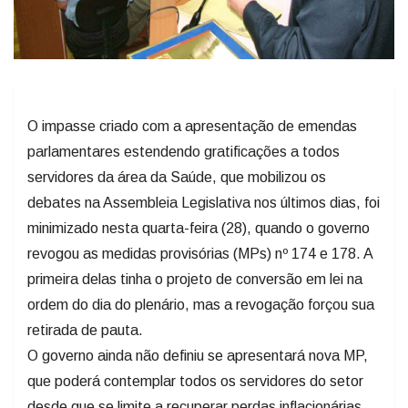
O impasse criado com a apresentação de emendas
parlamentares estendendo gratificações a todos
servidores da área da Saúde, que mobilizou os
debates na Assembleia Legislativa nos últimos dias, foi
minimizado nesta quarta-feira (28), quando o governo
revogou as medidas provisórias (MPs) nº 174 e 178. A
primeira delas tinha o projeto de conversão em lei na
ordem do dia do plenário, mas a revogação forçou sua
retirada de pauta.
O governo ainda não definiu se apresentará nova MP,
que poderá contemplar todos os servidores do setor
desde que se limite a recuperar perdas inflacionárias