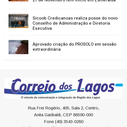
27 de Novembro têm início em Esmeralda
Sicoob Credicanoas realiza posse do novo
Conselho de Administração e Diretoria
Executiva
Aprovado criação do PROSOLO em sessão
extraordinária
Rua Frei Rogério, 405, Sala 2, Centro,
Anita Garibaldi, CEP 88590-000
Fone (49) 3543-0260