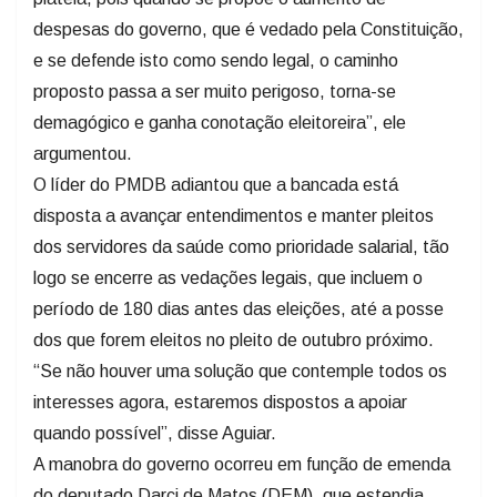
despesas do governo, que é vedado pela Constituição,
e se defende isto como sendo legal, o caminho
proposto passa a ser muito perigoso, torna-se
demagógico e ganha conotação eleitoreira”, ele
argumentou.
O líder do PMDB adiantou que a bancada está
disposta a avançar entendimentos e manter pleitos
dos servidores da saúde como prioridade salarial, tão
logo se encerre as vedações legais, que incluem o
período de 180 dias antes das eleições, até a posse
dos que forem eleitos no pleito de outubro próximo.
“Se não houver uma solução que contemple todos os
interesses agora, estaremos dispostos a apoiar
quando possível”, disse Aguiar.
A manobra do governo ocorreu em função de emenda
do deputado Darci de Matos (DEM), que estendia