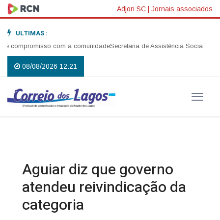
Adjori SC
|
Jornais associados
ULTIMAS :
 compromisso com a comunidade
Secretaria de Assistência Social realiza 
08/08/2026 12:21
Aguiar diz que governo
atendeu reivindicação da
categoria