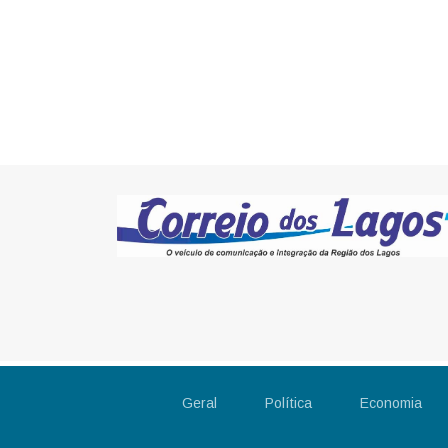
Geral
Política
Economia