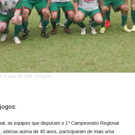
ra o time de São Joaquim
 jogos:
ional, as equipes que disputam o 1º Campeonato Regional
 atletas acima de 40 anos, participaram de mais uma