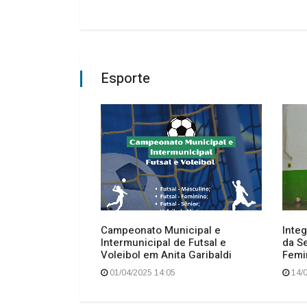
Esporte
Campeonato Municipal e
Inte
Intermunicipal de Futsal e
da Se
Voleibol em Anita Garibaldi
Femin
01/04/2025 14:05
14/0