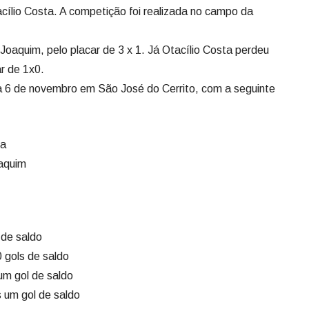
cílio Costa. A competição foi realizada no campo da
Joaquim, pelo placar de 3 x 1. Já Otacílio Costa perdeu
r de 1x0.
a 6 de novembro em São José do Cerrito, com a seguinte
ta
Joaquim
s de saldo
0 gols de saldo
um gol de saldo
s um gol de saldo