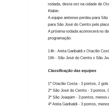
rodada, desta vez na cidade de Ota
Klabin.
A equipe anitense perdeu para São 
para São José do Cerrito pelo placa
A próxima rodada acontecerá no di
programação:
14h - Anita Garibaldi x Otacílio Cos
16h - São José do Cerrito x São 
Classificação das equipes
1° Otacílio Costa - 3 pontos, 2 gol
2° São José do Cerrito - 3 pontos, 
3° São Joaquim - 3 pontos, menos 
4° Anita Garibaldi - 3 pontos, meno