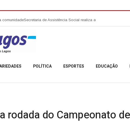
de
Secretaria de Assistência Social realiza abertura da Campanha Agosto
ARIEDADES
POLÍTICA
ESPORTES
EDUCAÇÃO
ma rodada do Campeonato de