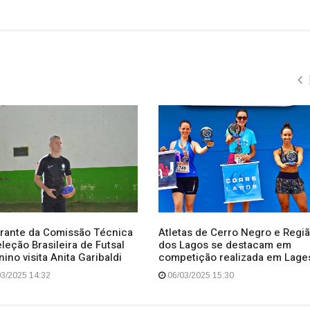
grante da Comissão Técnica
Atletas de Cerro Negro e Regi
leção Brasileira de Futsal
dos Lagos se destacam em
ino visita Anita Garibaldi
competição realizada em Lage
3/2025 14:32
06/03/2025 15:30