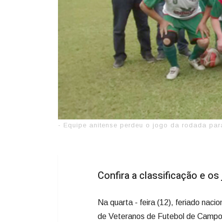
- Equipe anitense perdeu o jogo da rodada pa
Confira a classificação e os
Na quarta - feira (12), feriado nac
de Veteranos de Futebol de Campo,