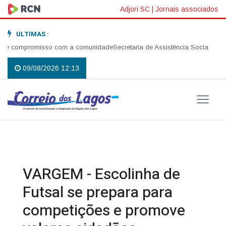
Adjori SC
|
Jornais associados
ULTIMAS :
e compromisso com a comunidade
Secretaria de Assistência Social realiza
09/08/2026 12:13
VARGEM - Escolinha de
Futsal se prepara para
competições e promove