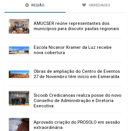
REGIÃO
VARIEDADES
AMUCSER reúne representantes dos
municípios para discutir pautas regionais
Escola Nicanor Kramer da Luz recebe
nova cobertura
Obras de ampliação do Centro de Eventos
27 de Novembro têm início em Esmeralda
Sicoob Credicanoas realiza posse do novo
Conselho de Administração e Diretoria
Executiva
Aprovado criação do PROSOLO em sessão
extraordinária