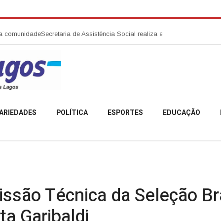
retaria de Assistência Social realiza abertura da Campanha Agosto Lilá
ARIEDADES
POLÍTICA
ESPORTES
EDUCAÇÃO
ssão Técnica da Seleção Bra
ta Garibaldi