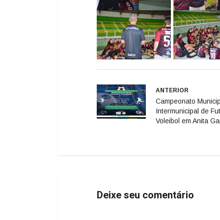
ANTERIOR
Campeonato Municip
Intermunicipal de Fu
Voleibol em Anita Gar
Deixe seu comentário