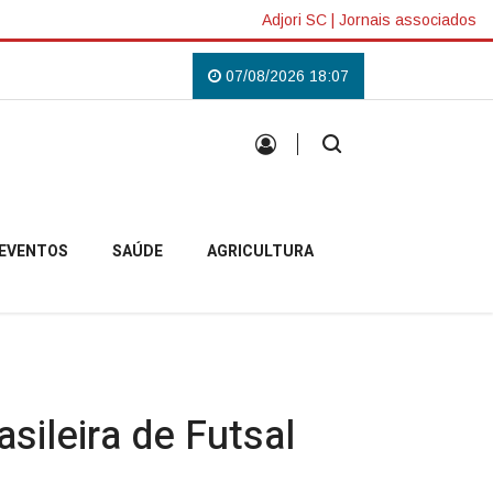
Adjori SC
|
Jornais associados
s em Campo Belo do Sul
Uma tradição que voltou a reunir a comunidade ca
07/08/2026 18:07
EVENTOS
SAÚDE
AGRICULTURA
sileira de Futsal