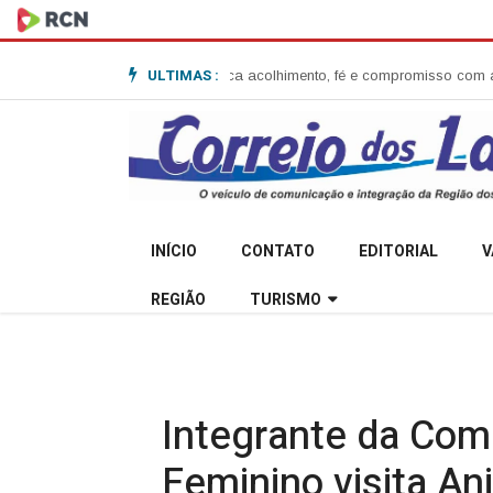
ULTIMAS :
 Garibaldi e destaca acolhimento, fé e compromisso com a comunidade
Sec
INÍCIO
CONTATO
EDITORIAL
V
REGIÃO
TURISMO
Integrante da Comi
Feminino visita Ani