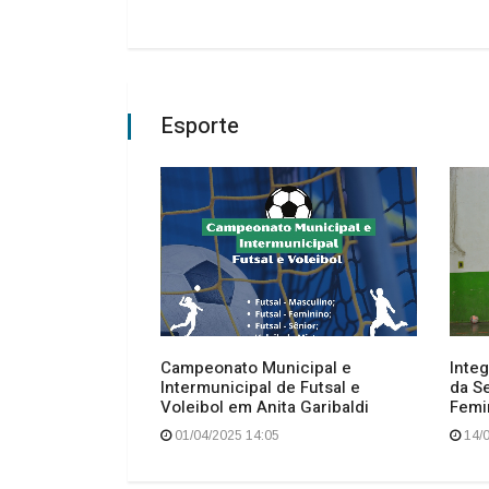
Esporte
Campeonato Municipal e
Inte
Intermunicipal de Futsal e
da Se
Voleibol em Anita Garibaldi
Femin
01/04/2025 14:05
14/0