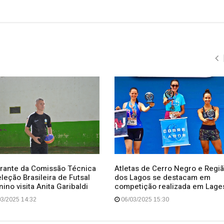
grante da Comissão Técnica
Atletas de Cerro Negro e Regi
leção Brasileira de Futsal
dos Lagos se destacam em
ino visita Anita Garibaldi
competição realizada em Lage
3/2025 14:32
06/03/2025 15:30