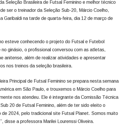
a Seleção Brasileira de Futsal Feminino e melhor técnico
de ser o treinador da Seleção Sub-20, Márcio Coelho,
ta Garibaldi na tarde de quarta-feira, dia 12 de março de
ho esteve conhecendo o projeto do Futsal e Futebol
no ginásio, o profissional conversou com as atletas,
me anitense, além de realizar atividades e apresentar
os nos treinos da seleção brasileira.
eira Principal de Futsal Feminino se prepara nesta semana
mérica em São Paulo, e trouxemos o Márcio Coelho para
amente nos atendeu. Ele é integrante da Comissão Técnica
Sub 20 de Futsal Feminino, além de ter sido eleito o
de 2024, pelo tradicional site Futsal Planet. Somos muito
”, disse a professora Marilei Lourenssi Oliveira.