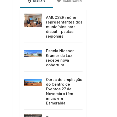
REGIÃO
VARIEDADES
AMUCSER reúne
representantes dos
municípios para
discutir pautas
regionais
Escola Nicanor
Kramer da Luz
recebe nova
cobertura
Obras de ampliação
do Centro de
Eventos 27 de
Novembro têm
início em
Esmeralda