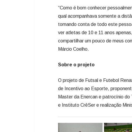
“Como é bom conhecer pessoalmente
qual acompanhava somente a distân
tomando conta de todo este pessoal
ver atletas de 10 e 11 anos apenas,
compartilhar um pouco de meus con
Márcio Coelho.
Sobre o projeto
O projeto de Futsal e Futebol Renas
de Incentivo ao Esporte, proponent
Master da Enercan e patrocínio do T
e Instituto CrêSer e realização Min