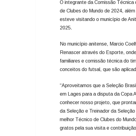
O integrante da Comissão Técnica d
de Clubes do Mundo de 2024, além 
esteve visitando o município de Ani
2025.
No município anitense, Marcio Coel
Renascer através do Esporte, onde 
familiares e comissão técnica do ti
conceitos do futsal, que são aplicad
“Aproveitamos que a Seleção Brasil
em Lages para a disputa da Copa A
conhecer nosso projeto, que pront
da Seleção e Treinador da Seleção 
melhor Técnico de Clubes do Mundo 
gratos pela sua visita e contribuição