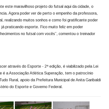
 este maravilhoso projeto do futsal aqui da cidade, o
cia. Agora poder ver de perto o empenho da professora,
, realizando muitos sonhos e como foi gratificante poder
 já praticando esporte. Fico muito feliz em poder
hecimentos no futsal com vocês”, comentou o treinador
cer através do Esporte - 2ª edição, é viabilizado pela Lei
e é a Associação Atlética Superação, tem o patrocínio
udo Rural, apoio da Prefeitura Municipal de Anita Garibaldi
istério do Esporte e Governo Federal.