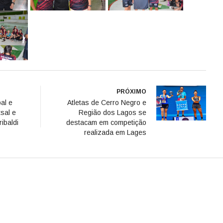
PRÓXIMO
al e
Atletas de Cerro Negro e
tsal e
Região dos Lagos se
ibaldi
destacam em competição
realizada em Lages