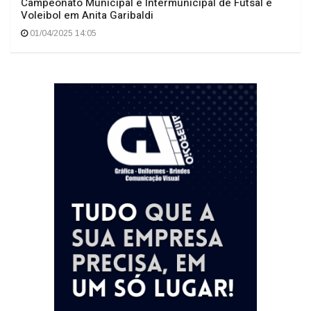
Campeonato Municipal e Intermunicipal de Futsal e
Voleibol em Anita Garibaldi
01/04/2025 14:05