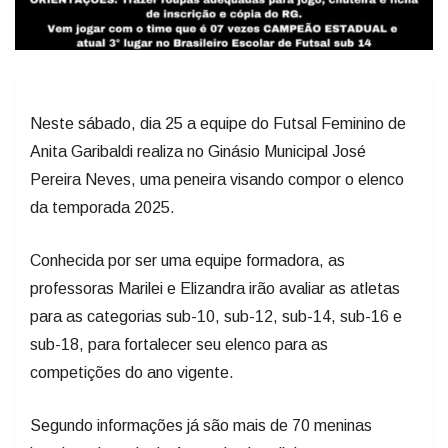
Neste sábado, dia 25 a equipe do Futsal Feminino de
Anita Garibaldi realiza no Ginásio Municipal José
Pereira Neves, uma peneira visando compor o elenco
da temporada 2025.
Conhecida por ser uma equipe formadora, as
professoras Marilei e Elizandra irão avaliar as atletas
para as categorias sub-10, sub-12, sub-14, sub-16 e
sub-18, para fortalecer seu elenco para as
competições do ano vigente.
Segundo informações já são mais de 70 meninas