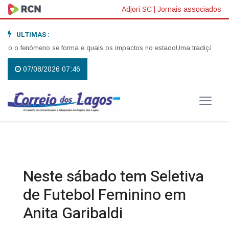
Adjori SC
|
Jornais associados
ULTIMAS :
 o fenômeno se forma e quais os impactos no estado
Uma tradição que vol
07/08/2026 07:46
Neste sábado tem Seletiva
de Futebol Feminino em
Anita Garibaldi