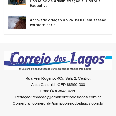
Conselho de Administração e Diretoria
Executiva
Aprovado criação do PROSOLO em sessão
extraordinária
Rua Frei Rogério, 405, Sala 2, Centro,
Anita Garibaldi, CEP 88590-000
Fone (49) 3543-0260
Redação: redacao@jornalcorreiodoslagos.com.br
Comercial: comercial@jornalcorreiodoslagos.com.br