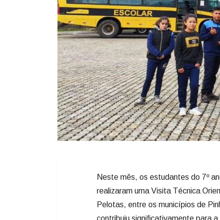
Neste mês, os estudantes do 7º ano
realizaram uma Visita Técnica Orien
Pelotas, entre os municípios de Pin
contribuiu significativamente para