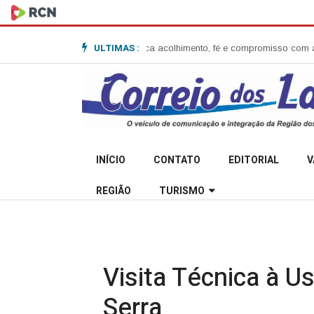
ULTIMAS :
 Anita Garibaldi e destaca acolhimento, fé e compromisso com a comunid
INÍCIO
CONTATO
EDITORIAL
V
REGIÃO
TURISMO
Visita Técnica à U
Serra