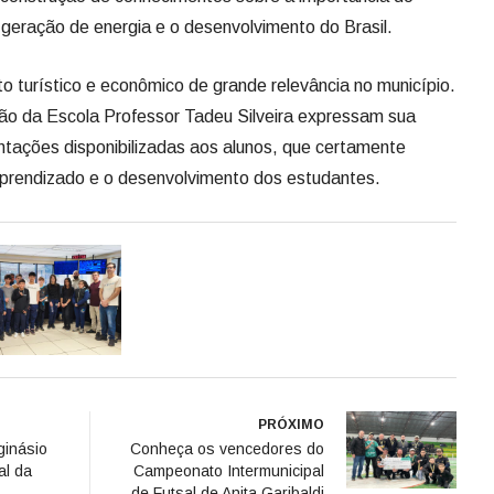
 geração de energia e o desenvolvimento do Brasil.
 turístico e econômico de grande relevância no município.
ção da Escola Professor Tadeu Silveira expressam sua
entações disponibilizadas aos alunos, que certamente
 aprendizado e o desenvolvimento dos estudantes.
PRÓXIMO
ginásio
Conheça os vencedores do
al da
Campeonato Intermunicipal
de Futsal de Anita Garibaldi