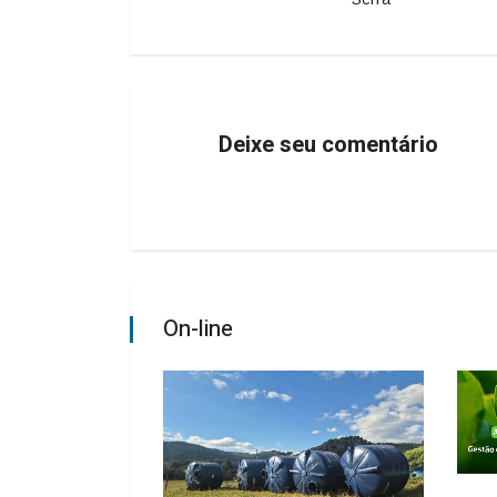
Deixe seu comentário
On-line