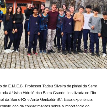
 da E.M.E.B. Professor Tadeu Silveira de pinhal da Serra
tada à Usina Hidrelétrica Barra Grande, localizada no Rio
hal da Serra-RS e Anita Garibaldi-SC. Essa experiência
 a construção de conhecimentos sobre a importância do