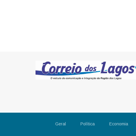
Geral
Política
Economia