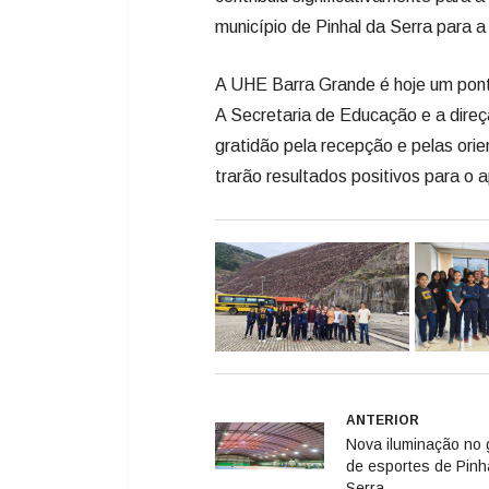
município de Pinhal da Serra para a
A UHE Barra Grande é hoje um ponto
A Secretaria de Educação e a dire
gratidão pela recepção e pelas ori
trarão resultados positivos para o
ANTERIOR
Nova iluminação no 
de esportes de Pinh
Serra