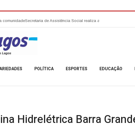
ade
Secretaria de Assistência Social realiza abertura da Campanha Agosto
ARIEDADES
POLÍTICA
ESPORTES
EDUCAÇÃO
sina Hidrelétrica Barra Gran