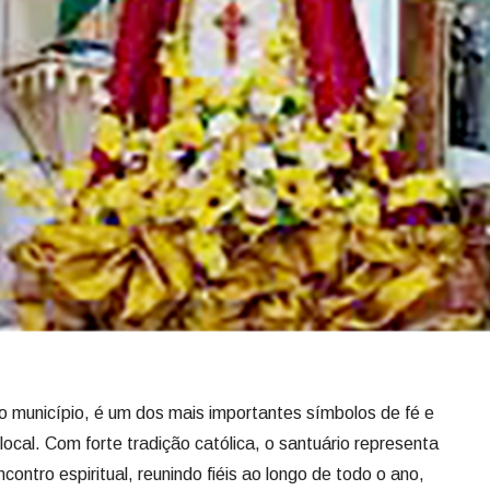
 município, é um dos mais importantes símbolos de fé e
local. Com forte tradição católica, o santuário representa
ntro espiritual, reunindo fiéis ao longo de todo o ano,