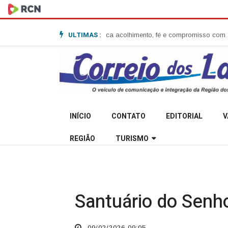
ULTIMAS :
 Anita Garibaldi e destaca acolhimento, fé e compromisso com a comunid
INÍCIO
CONTATO
EDITORIAL
V
REGIÃO
TURISMO
Santuário do Senh
09/02/2026 09:05