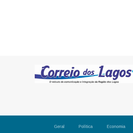
Geral
Política
Economia