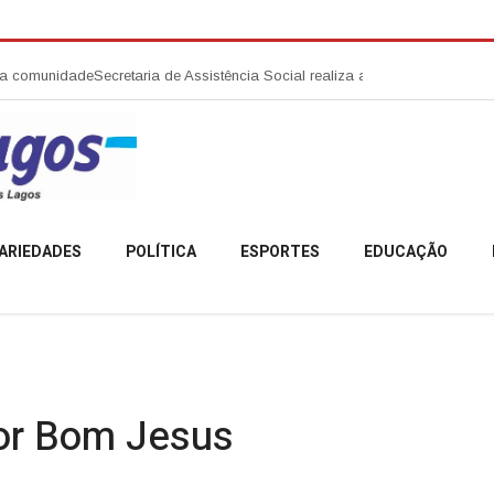
ade
Secretaria de Assistência Social realiza abertura da Campanha Agost
ARIEDADES
POLÍTICA
ESPORTES
EDUCAÇÃO
or Bom Jesus