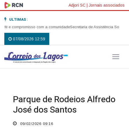
Adjori SC
|
Jornais associados
ULTIMAS :
 fé e compromisso com a comunidade
Secretaria de Assistência Social rea
07/08/2026 12:59
Parque de Rodeios Alfredo
José dos Santos
09/02/2026 09:16