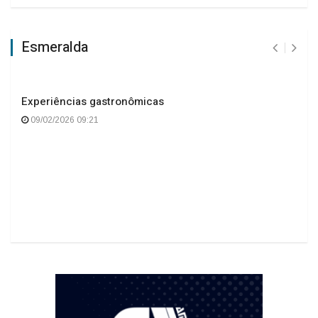
Esmeralda
Experiências gastronômicas
09/02/2026 09:21