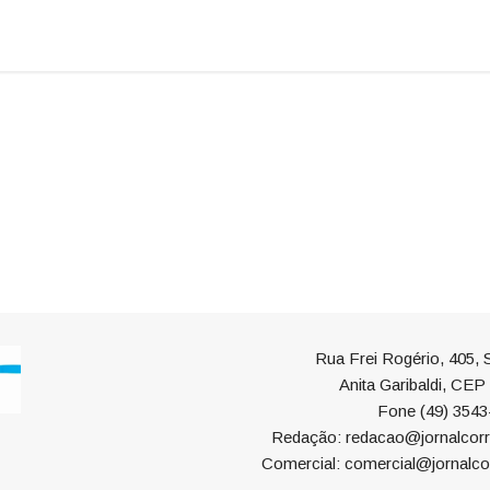
Rua Frei Rogério, 405, S
Anita Garibaldi, CE
Fone (49) 3543
Redação: redacao@jornalcorr
Comercial: comercial@jornalco