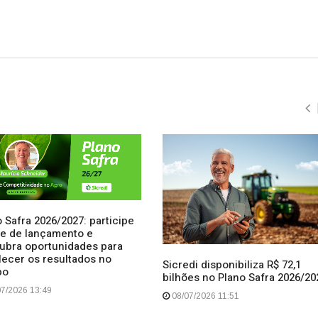
 Safra 2026/2027: participe
ive de lançamento e
ubra oportunidades para
lecer os resultados no
Sicredi disponibiliza R$ 72,1
po
bilhões no Plano Safra 2026/20
7/2026 13:49
08/07/2026 11:51