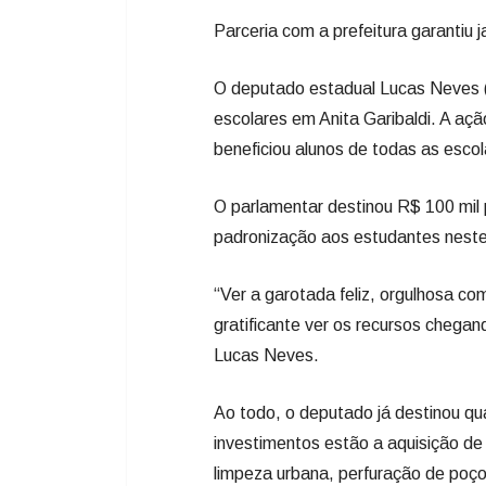
Parceria com a prefeitura garantiu 
O deputado estadual Lucas Neves (
escolares em Anita Garibaldi. A aç
beneficiou alunos de todas as esco
O parlamentar destinou R$ 100 mil 
padronização aos estudantes neste 
“Ver a garotada feliz, orgulhosa co
gratificante ver os recursos chegand
Lucas Neves.
Ao todo, o deputado já destinou qu
investimentos estão a aquisição de
limpeza urbana, perfuração de poç