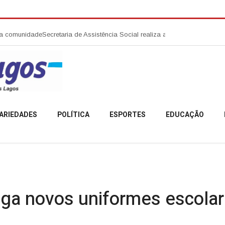
ade
Secretaria de Assistência Social realiza abertura da Campanha Agosto
ARIEDADES
POLÍTICA
ESPORTES
EDUCAÇÃO
ga novos uniformes escolar