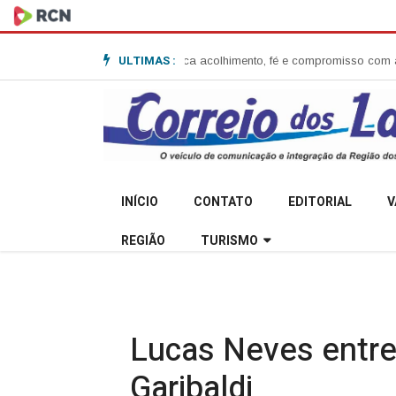
ULTIMAS :
 Anita Garibaldi e destaca acolhimento, fé e compromisso com a comunid
INÍCIO
CONTATO
EDITORIAL
V
REGIÃO
TURISMO
Lucas Neves entre
Garibaldi