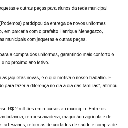
jaquetas e outras peças para alunos da rede municipal
Podemos) participou da entrega de novos uniformes
ão, em parceria com o prefeito Henrique Menegazzo,
las municipais com jaquetas e outras peças.
para a compra dos uniformes, garantindo mais conforto e
e no próximo ano letivo.
m as jaquetas novas, é o que motiva o nosso trabalho. É
o para fazer a diferença no dia a dia das famílias”, afirmou
ase R$ 2 milhões em recursos ao município. Entre os
 ambulância, retroescavadeira, maquinário agrícola e de
os artesianos, reformas de unidades de saúde e compra de