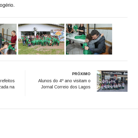
ogério.
PRÓXIMO
refeitos
Alunos do 4º ano visitam o
zada na
Jornal Correio dos Lagos