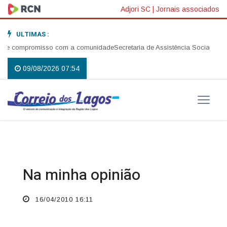
Adjori SC
|
Jornais associados
ULTIMAS :
 e compromisso com a comunidade
Secretaria de Assistência Social realiz
09/08/2026 07:54
Na minha opinião
16/04/2010 16:11