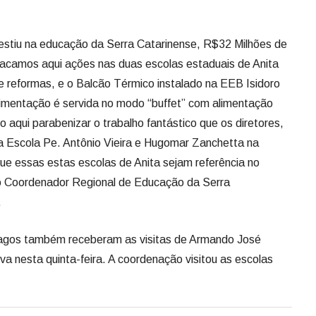
vestiu na educação da Serra Catarinense, R$32 Milhões de
tacamos aqui ações nas duas escolas estaduais de Anita
e reformas, e o Balcão Térmico instalado na EEB Isidoro
limentação é servida no modo “buffet” com alimentação
 aqui parabenizar o trabalho fantástico que os diretores,
 Escola Pe. Antônio Vieira e Hugomar Zanchetta na
que essas estas escolas de Anita sejam referência no
o Coordenador Regional de Educação da Serra
.
Lagos também receberam as visitas de Armando José
 nesta quinta-feira. A coordenação visitou as escolas