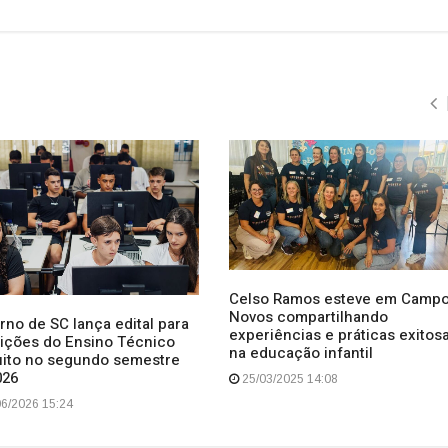
Celso Ramos esteve em Camp
Novos compartilhando
rno de SC lança edital para
experiências e práticas exitos
rições do Ensino Técnico
na educação infantil
uito no segundo semestre
026
25/03/2025 14:08
6/2026 15:24