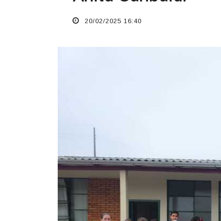
20/02/2025 16:40