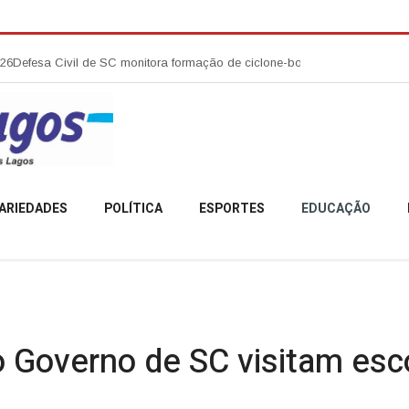
l de SC monitora formação de ciclone-bomba no Sul do Brasil; entenda c
ARIEDADES
POLÍTICA
ESPORTES
EDUCAÇÃO
 Governo de SC visitam esc