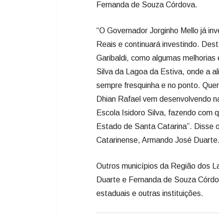
Fernanda de Souza Córdova.
“O Governador Jorginho Mello já in
Reais e continuará investindo. Des
Garibaldi, como algumas melhorias 
Silva da Lagoa da Estiva, onde a a
sempre fresquinha e no ponto. Quero
Dhian Rafael vem desenvolvendo na
Escola Isidoro Silva, fazendo com 
Estado de Santa Catarina”. Disse 
Catarinense, Armando José Duarte
Outros municípios da Região dos 
Duarte e Fernanda de Souza Córdova
estaduais e outras instituições.