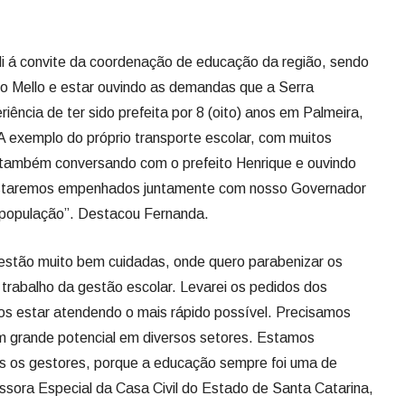
di á convite da coordenação de educação da região, sendo
ho Mello e estar ouvindo as demandas que a Serra
iência de ter sido prefeita por 8 (oito) anos em Palmeira,
A exemplo do próprio transporte escolar, com muitos
e também conversando com o prefeito Henrique e ouvindo
estaremos empenhados juntamente com nosso Governador
 população”. Destacou Fernanda.
i estão muito bem cuidadas, onde quero parabenizar os
 trabalho da gestão escolar. Levarei os pedidos dos
os estar atendendo o mais rápido possível. Precisamos
m grande potencial em diversos setores. Estamos
os os gestores, porque a educação sempre foi uma de
essora Especial da Casa Civil do Estado de Santa Catarina,