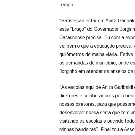
tempo.
“Satisfação estar em Anita Garibal
este “braço” do Governador Jorgin
Catarinense precisa. Eu com a exper
sei bem o que a educação precisa. 
quilômetros de malha viária. Estiv
as demandas do município, onde 
Jorginho em atender os anseios da
“As escolas aqui de Anita Garibald
diretores e colaboradores pelo belo
nossos diretores, para que possam
desenvolver nossa serra que tem u
visitando as escolas e ouvindo tod
minhas bandeiras”. Finalizou a Ass