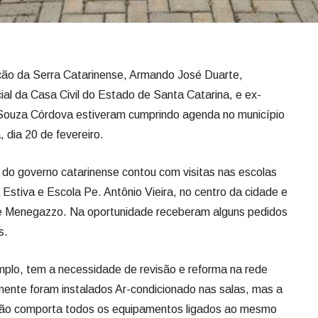
ão da Serra Catarinense, Armando José Duarte,
l da Casa Civil do Estado de Santa Catarina, e ex-
 Souza Córdova estiveram cumprindo agenda no município
, dia 20 de fevereiro.
do governo catarinense contou com visitas nas escolas
 Estiva e Escola Pe. Antônio Vieira, no centro da cidade e
que Menegazzo. Na oportunidade receberam alguns pedidos
s.
mplo, tem a necessidade de revisão e reforma na rede
mente foram instalados Ar-condicionado nas salas, mas a
, não comporta todos os equipamentos ligados ao mesmo