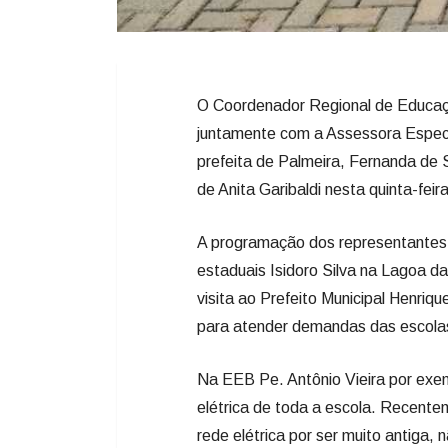
O Coordenador Regional de Educaç
juntamente com a Assessora Especia
prefeita de Palmeira, Fernanda de
de Anita Garibaldi nesta quinta-feira
A programação dos representantes 
estaduais Isidoro Silva na Lagoa da
visita ao Prefeito Municipal Henri
para atender demandas das escola
Na EEB Pe. Antônio Vieira por exe
elétrica de toda a escola. Recente
rede elétrica por ser muito antiga