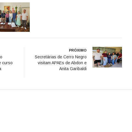
PRÓXIMO
so
Secretárias de Cerro Negro
e curso
visitam APAEs de Abdon e
a
Anita Garibaldi