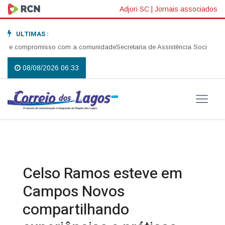
Adjori SC
|
Jornais associados
ULTIMAS :
é e compromisso com a comunidade
Secretaria de Assistência Social reali
08/08/2026 06:33
Celso Ramos esteve em
Campos Novos
compartilhando