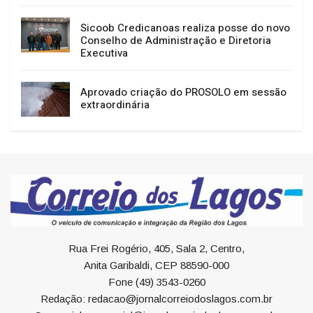
Sicoob Credicanoas realiza posse do novo
Conselho de Administração e Diretoria
Executiva
Aprovado criação do PROSOLO em sessão
extraordinária
Rua Frei Rogério, 405, Sala 2, Centro,
Anita Garibaldi, CEP 88590-000
Fone (49) 3543-0260
Redação: redacao@jornalcorreiodoslagos.com.br