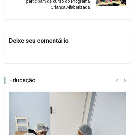
participam de curso do Programa
Criança Alfabetizada
Deixe seu comentário
Educação