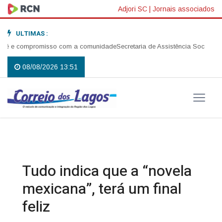
Adjori SC
|
Jornais associados
ULTIMAS :
 fé e compromisso com a comunidade
Secretaria de Assistência Social rea
08/08/2026 13:51
Tudo indica que a “novela
mexicana”, terá um final
feliz