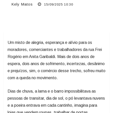
Kely Matos
15/09/2025 10:30
Um misto de alegria, esperança e alívio para os
moradores, comerciantes e trabalhadores da rua Frei
Rogério em Anita Garibaldi. Mais de dois anos de
espera, dois anos de sofrimento, incertezas, desânimo
e prejuízos, sim, o comércio desse trecho, sofreu muito
com a queda no movimento.
Dias de chuva, a lama e o barro impossibilitava as
pessoas de transitar, dia de sol, o pó levantava nuvens
e a poeira entrava em cada cantinho, imagina para
lojas que vendem roupas, trabalhar de portas