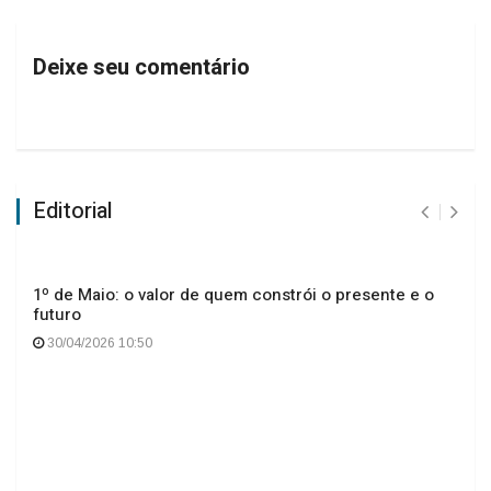
Deixe seu comentário
Editorial
1º de Maio: o valor de quem constrói o presente e o
futuro
30/04/2026 10:50