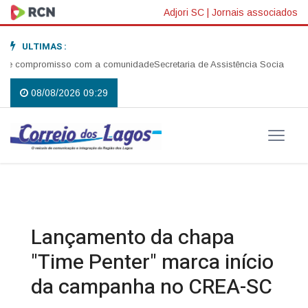
Adjori SC
|
Jornais associados
ULTIMAS :
e compromisso com a comunidade
Secretaria de Assistência Social realiza
08/08/2026 09:29
Lançamento da chapa
"Time Penter" marca início
da campanha no CREA-SC