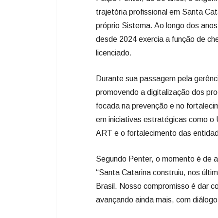
trajetória profissional em Santa C
próprio Sistema. Ao longo dos anos, 
desde 2024 exercia a função de ch
licenciado.
Durante sua passagem pela gerência 
promovendo a digitalização dos pr
focada na prevenção e no fortaleci
em iniciativas estratégicas como o
ART e o fortalecimento das entidad
Segundo Penter, o momento é de av
“Santa Catarina construiu, nos últ
Brasil. Nosso compromisso é dar co
avançando ainda mais, com diálogo, 