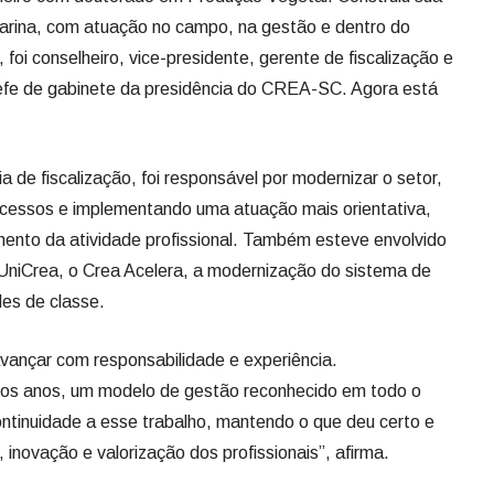
atarina, com atuação no campo, na gestão e dentro do
foi conselheiro, vice-presidente, gerente de fiscalização e
efe de gabinete da presidência do CREA-SC. Agora está
de fiscalização, foi responsável por modernizar o setor,
ocessos e implementando uma atuação mais orientativa,
mento da atividade profissional. Também esteve envolvido
 UniCrea, o Crea Acelera, a modernização do sistema de
es de classe.
ançar com responsabilidade e experiência.
imos anos, um modelo de gestão reconhecido em todo o
ntinuidade a esse trabalho, mantendo o que deu certo e
inovação e valorização dos profissionais”, afirma.