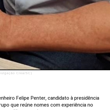
ivulgação Crea/SC)
enheiro Felipe Penter, candidato à presidência
grupo que reúne nomes com experiência no