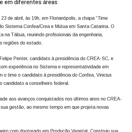
e em diferentes áreas
 23 de abril, às 19h, em Florianópolis, a chapa “Time
s do Sistema Confea/Crea e Mútua em Santa Catarina. O
a na Tábua, reunindo profissionais da engenharia,
s regiões do estado.
 Felipe Penter, candidato à presidência do CREA-SC, e
com experiência no Sistema e representatividade em
o time o candidato à presidência do Confea, Vinicius
 candidato a conselheiro federal.
idade aos avanços conquistados nos últimos anos no CREA-
r sua gestão, ao mesmo tempo em que projeta novas
nheiro com doutorado em Produção Vegetal. Construiu sua