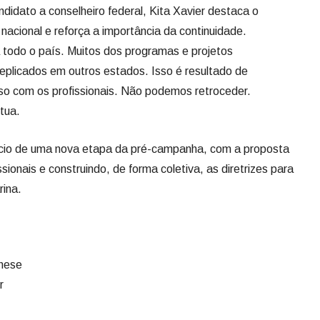
idato a conselheiro federal, Kita Xavier destaca o
nacional e reforça a importância da continuidade.
 todo o país. Muitos dos programas e projetos
replicados em outros estados. Isso é resultado de
o com os profissionais. Não podemos retroceder.
tua.
ício de uma nova etapa da pré-campanha, com a proposta
sionais e construindo, de forma coletiva, as diretrizes para
rina.
hese
r