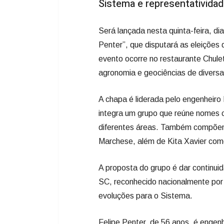
Sistema e representatividad
Será lançada nesta quinta-feira, dia
Penter”, que disputará as eleiçõe
evento ocorre no restaurante Chulet
agronomia e geociências de diversa
A chapa é liderada pelo engenheiro
integra um grupo que reúne nomes 
diferentes áreas. Também compõem 
Marchese, além de Kita Xavier como
A proposta do grupo é dar continu
SC, reconhecido nacionalmente po
evoluções para o Sistema.
Felipe Penter, de 56 anos, é enge