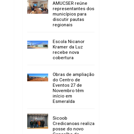
AMUCSER reúne
representantes dos
municípios para
discutir pautas
regionais
Escola Nicanor
Kramer da Luz
recebe nova
cobertura
Obras de ampliação
do Centro de
Eventos 27 de
Novembro têm
início em
Esmeralda
Sicoob
Credicanoas realiza
posse do novo