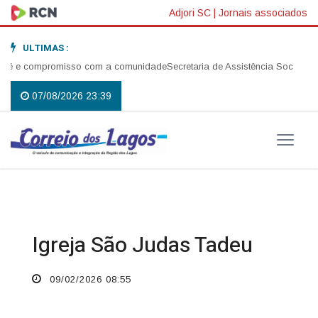
Adjori SC
|
Jornais associados
ULTIMAS :
é e compromisso com a comunidade
Secretaria de Assistência Social reali
07/08/2026 23:39
Igreja São Judas Tadeu
09/02/2026 08:55