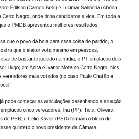
adre Edilson (Campo Belo) e Lucimar Salmória (Abdon
 Cerro Negro, onde tinha candidatos a vice. Em toda a
o que o PMDB apresentou melhores resultados.
ue o povo dá bola para essa coisa de partido, o
mostra que o eleitor vota mesmo em pessoas,
Apesar de bastante judiado na mídia, o PT emplacou dois
sor Hugo) em Anita e Ivanor Mota no Cerro Negro. Nos
s vereadores mais votados (no caso Paulo Chatão e
ocal!
já pode começar as articulações desenhando a atuação
 emplacou cinco vereadores. Ina (PP), Tiola, Oliveira
ês do PSB) e Célio Xavier (PSD) formam o bloco de
 desse quinteto o novo presidente da Câmara.