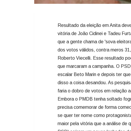
Resultado da eleição em Anita dev
vitória de João Cidinei e Tadeu Fu
que a gente chama de 'sova eleitor
dos votos válidos, contra meros 31
Roberto Viecelli. Esse resultado p
que marcaram a campanha. O PSD se 
escalar Beto Marin e depois ter que
disso a coisa desandou. As pesqui
faria o dobro de votos em relação a
Embora o PMDB tenha soltado foguet
precisa comemorar de forma comedi
se quer ter nome como protagonista 
maior pela vitória que a análise de 