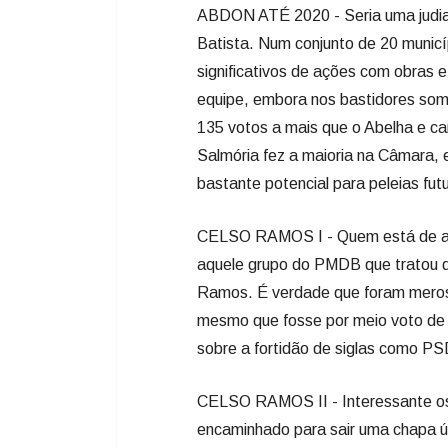
ABDON ATÉ 2020 - Seria uma judia
Batista. Num conjunto de 20 municí
significativos de ações com obras e
equipe, embora nos bastidores somen
135 votos a mais que o Abelha e ca
Salmória fez a maioria na Câmara
bastante potencial para peleias futu
CELSO RAMOS I - Quem está de al
aquele grupo do PMDB que tratou de
Ramos. É verdade que foram meros 
mesmo que fosse por meio voto de v
sobre a fortidão de siglas como 
CELSO RAMOS II - Interessante os
encaminhado para sair uma chapa ú