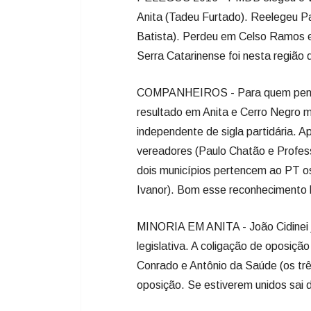
Anita (Tadeu Furtado). Reelegeu P
Batista). Perdeu em Celso Ramos e
Serra Catarinense foi nesta regiã
COMPANHEIROS - Para quem pensa q
resultado em Anita e Cerro Negro 
independente de sigla partidária. 
vereadores (Paulo Chatão e Profes
dois municípios pertencem ao PT o
Ivanor). Bom esse reconhecimento l
MINORIA EM ANITA - João Cidinei 
legislativa. A coligação de oposição
Conrado e Antônio da Saúde (os tr
oposição. Se estiverem unidos sai