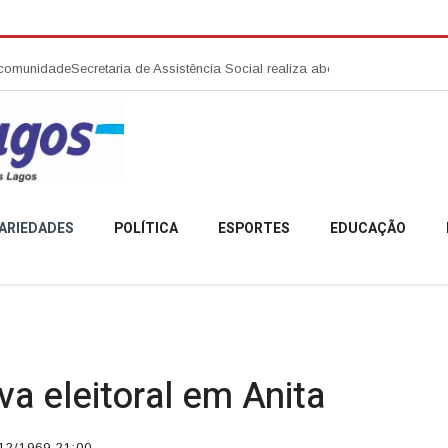
retaria de Assistência Social realiza abertura da Campanha Agosto Lilás
ARIEDADES
POLÍTICA
ESPORTES
EDUCAÇÃO
a eleitoral em Anita
12/1969 21:00