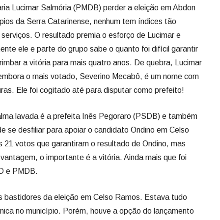
ria Lucimar Salmória (PMDB) perder a eleição em Abdon
pios da Serra Catarinense, nenhum tem índices tão
 serviços. O resultado premia o esforço de Lucimar e
te ele e parte do grupo sabe o quanto foi difícil garantir
rimbar a vitória para mais quatro anos. De quebra, Lucimar
, embora o mais votado, Severino Mecabô, é um nome com
ras. Ele foi cogitado até para disputar como prefeito!
ma lavada é a prefeita Inês Pegoraro (PSDB) e também
 se desfiliar para apoiar o candidato Ondino em Celso
21 votos que garantiram o resultado de Ondino, mas
antagem, o importante é a vitória. Ainda mais que foi
PSD e PMDB.
 bastidores da eleição em Celso Ramos. Estava tudo
nica no município. Porém, houve a opção do lançamento