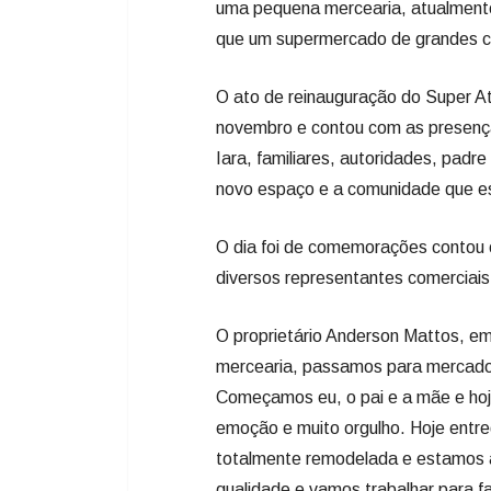
uma pequena mercearia, atualmente
que um supermercado de grandes ce
O ato de reinauguração do Super At
novembro e contou com as presença
Iara, familiares, autoridades, pad
novo espaço e a comunidade que e
O dia foi de comemorações contou 
diversos representantes comerciai
O proprietário Anderson Mattos,
mercearia, passamos para mercado
Começamos eu, o pai e a mãe e hoj
emoção e muito orgulho. Hoje entre
totalmente remodelada e estamos a
qualidade e vamos trabalhar para fa