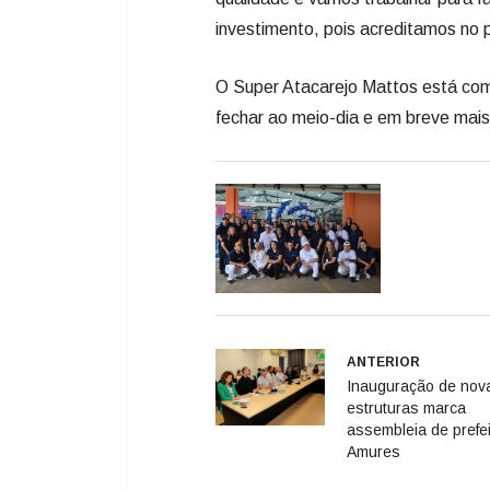
investimento, pois acreditamos no 
O Super Atacarejo Mattos está com
fechar ao meio-dia e em breve mai
ANTERIOR
Inauguração de nov
estruturas marca
assembleia de prefe
Amures