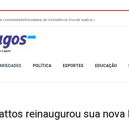
de
Secretaria de Assistência Social realiza abertura da Campanha Agosto 
ARIEDADES
POLÍTICA
ESPORTES
EDUCAÇÃO
ttos reinaugurou sua nova 