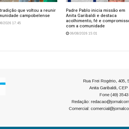
radição que voltou a reunir
Padre Pablo inicia missão em
munidade campobelense
Anita Garibaldi e destaca
acolhimento, fé e compromiss
8/2026 17:45
com a comunidade
06/08/2026 15:01
Rua Frei Rogério, 405, S
Anita Garibaldi, CE
Fone (49) 3543
Redação: redacao@jornalcorr
Comercial: comercial@jornalco