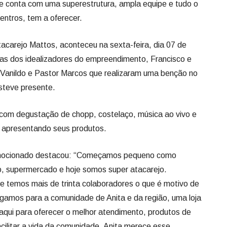
 conta com uma superestrutura, ampla equipe e tudo o
ntros, tem a oferecer.
acarejo Mattos, aconteceu na sexta-feira, dia 07 de
s dos idealizadores do empreendimento, Francisco e
re Vanildo e Pastor Marcos que realizaram uma benção no
steve presente.
com degustação de chopp, costelaço, música ao vivo e
s apresentando seus produtos.
 emocionado destacou: “Começamos pequeno como
, supermercado e hoje somos super atacarejo.
e temos mais de trinta colaboradores o que é motivo de
gamos para a comunidade de Anita e da região, uma loja
qui para oferecer o melhor atendimento, produtos de
cilitar a vida da comunidade. Anita merece esse