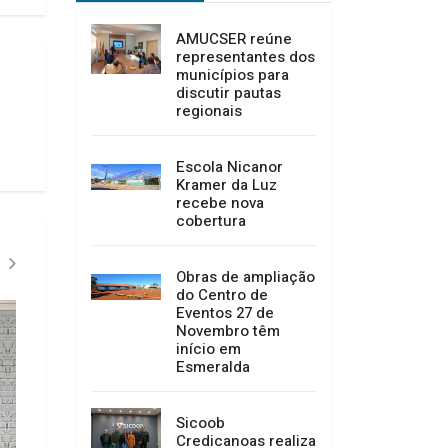
AMUCSER reúne
representantes dos
municípios para
discutir pautas
regionais
Escola Nicanor
Kramer da Luz
recebe nova
cobertura
Obras de ampliação
do Centro de
Eventos 27 de
Novembro têm
início em
Esmeralda
Sicoob
Credicanoas realiza