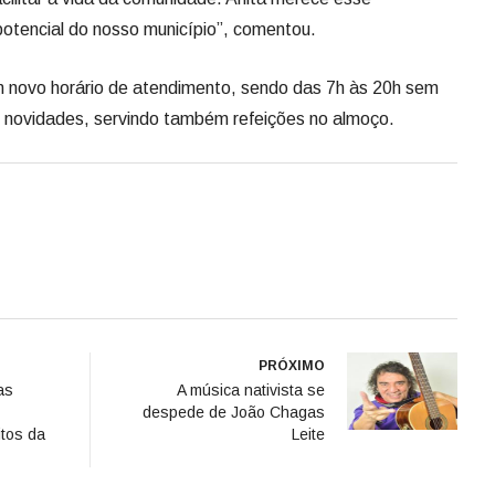
potencial do nosso município”, comentou.
 novo horário de atendimento, sendo das 7h às 20h sem
s novidades, servindo também refeições no almoço.
PRÓXIMO
as
A música nativista se
despede de João Chagas
itos da
Leite